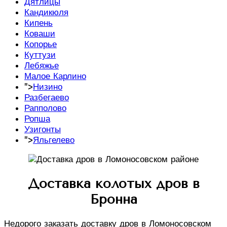
Дятлицы
Кандикюля
Кипень
Коваши
Копорье
Куттузи
Лебяжье
Малое Карлино
">
Низино
Разбегаево
Рапполово
Ропша
Узигонты
">
Яльгелево
Доставка колотых дров в
Бронна
Недорого заказать доставку дров в Ломоносовском