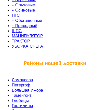
- Ольховые
- Осиновые
ПГС
- Обогащенный
- Природный
ЩПС
МАНИПУЛЯТОР
ТРАКТОР
УБОРКА СНЕГА
Районы нашей доставки
Ломоносов
Петергоф
Большая Ижора
Таменгонт
Глобицы
Гостилицы