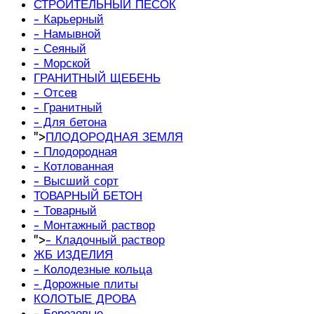
СТРОИТЕЛЬНЫЙ ПЕСОК
- Карьерный
- Намывной
- Сеяный
- Морской
ГРАНИТНЫЙ ЩЕБЕНЬ
- Отсев
- Гранитный
- Для бетона
">
ПЛОДОРОДНАЯ ЗЕМЛЯ
- Плодородная
- Котлованная
- Высший сорт
ТОВАРНЫЙ БЕТОН
- Товарный
- Монтажный раствор
">
- Кладочный раствор
ЖБ ИЗДЕЛИЯ
- Колодезные кольца
- Дорожные плиты
КОЛОТЫЕ ДРОВА
- Березовые