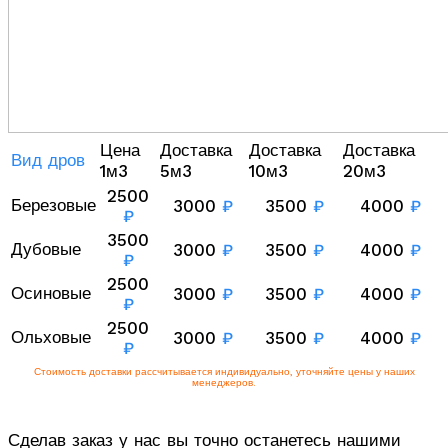
Цена
Доставка
Доставка
Доставка
Вид дров
1м3
5м3
10м3
20м3
2500
Березовые
3000
₽
3500
₽
4000
₽
₽
3500
Дубовые
3000
₽
3500
₽
4000
₽
₽
2500
Осиновые
3000
₽
3500
₽
4000
₽
₽
2500
Ольховые
3000
₽
3500
₽
4000
₽
₽
Стоимость доставки рассчитывается индивидуально, уточняйте цены у наших
менеджеров.
Сделав заказ у нас вы точно останетесь нашими