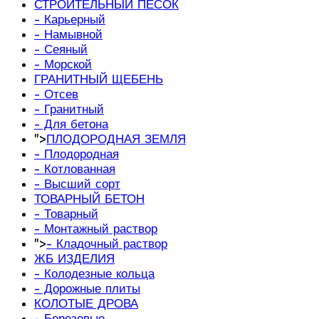
СТРОИТЕЛЬНЫЙ ПЕСОК
- Карьерный
- Намывной
- Сеяный
- Морской
ГРАНИТНЫЙ ЩЕБЕНЬ
- Отсев
- Гранитный
- Для бетона
">
ПЛОДОРОДНАЯ ЗЕМЛЯ
- Плодородная
- Котлованная
- Высший сорт
ТОВАРНЫЙ БЕТОН
- Товарный
- Монтажный раствор
">
- Кладочный раствор
ЖБ ИЗДЕЛИЯ
- Колодезные кольца
- Дорожные плиты
КОЛОТЫЕ ДРОВА
- Березовые