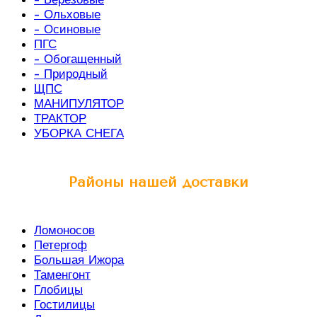
- Ольховые
- Осиновые
ПГС
- Обогащенный
- Природный
ЩПС
МАНИПУЛЯТОР
ТРАКТОР
УБОРКА СНЕГА
Районы нашей доставки
Ломоносов
Петергоф
Большая Ижора
Таменгонт
Глобицы
Гостилицы