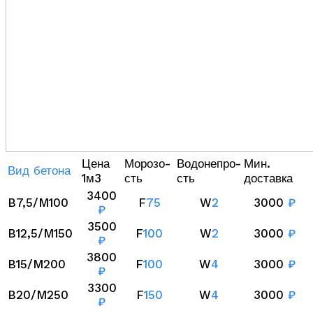
Цена
Морозо-
Водонепро-
Мин.
Вид бетона
1м3
сть
сть
доставка
3400
B7,5/M100
F
75
W
2
3000
₽
₽
3500
B12,5/M150
F
100
W
2
3000
₽
₽
3800
B15/M200
F
100
W
4
3000
₽
₽
3300
B20/M250
F
150
W
4
3000
₽
₽