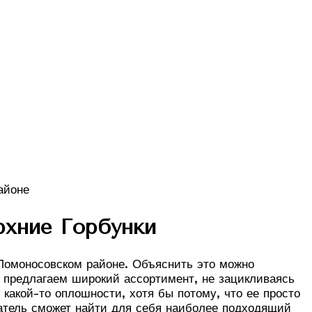
рхние Горбунки
Ломоносовском районе. Объяснить это можно
мы предлагаем широкий ассортимент, не зацикливаясь
какой-то оплошности, хотя бы потому, что ее просто
упатель сможет найти для себя наиболее подходящий