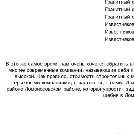
Гранитный 
Гранитный 
Гранитный 
Известняко
Известняко
Известняко
В это же самое время нам очень хочется обратить в
многие современные компании, называющие себя пр
высокой. Как правило, стоимость строительных 
серьезными компаниями, в частности, с нами. И 
районе Ломоносовском районе, которая упростит за
щебня в Лом