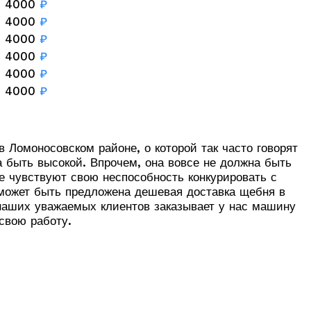
4000
₽
4000
₽
4000
₽
4000
₽
4000
₽
4000
₽
 Ломоносовском районе, о которой так часто говорят
 быть высокой. Впрочем, она вовсе не должна быть
е чувствуют свою неспособность конкурировать с
 может быть предложена дешевая доставка щебня в
 наших уважаемых клиентов заказывает у нас машину
свою работу.