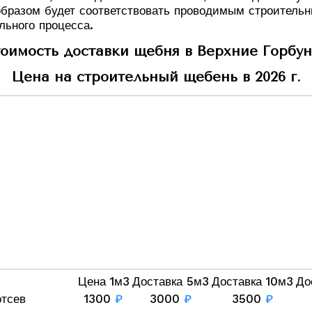
бразом будет соответствовать проводимым строительн
льного процесса.
оимость доставки щебня в Верхние Горбу
Цена на строительный щебень в 2026 г.
Цена 1м3
Доставка 5м3
Доставка 10м3
До
отсев
1300
₽
3000
₽
3500
₽