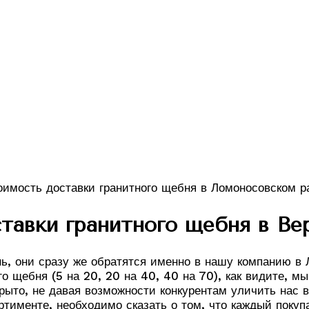
тавки гранитного щебня в Ве
, они сразу же обратятся именно в нашу компанию в 
о щебня (5 на 20, 20 на 40, 40 на 70), как видите, 
ыто, не давая возможности конкурентам уличить нас в 
ортименте, необходимо сказать о том, что каждый пок