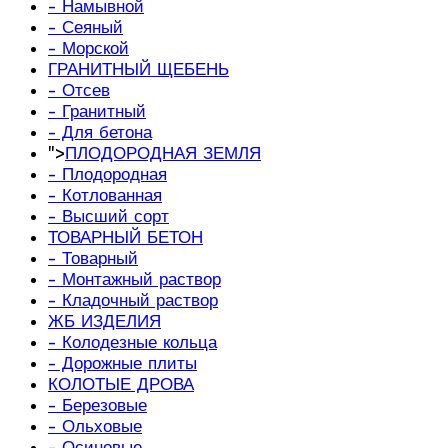
- Намывной
- Сеяный
- Морской
ГРАНИТНЫЙ ЩЕБЕНЬ
- Отсев
- Гранитный
- Для бетона
">
ПЛОДОРОДНАЯ ЗЕМЛЯ
- Плодородная
- Котлованная
- Высший сорт
ТОВАРНЫЙ БЕТОН
- Товарный
- Монтажный раствор
- Кладочный раствор
ЖБ ИЗДЕЛИЯ
- Колодезные кольца
- Дорожные плиты
КОЛОТЫЕ ДРОВА
- Березовые
- Ольховые
- Осиновые