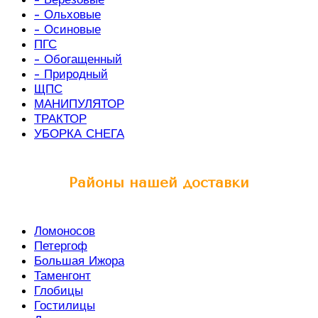
- Ольховые
- Осиновые
ПГС
- Обогащенный
- Природный
ЩПС
МАНИПУЛЯТОР
ТРАКТОР
УБОРКА СНЕГА
Районы нашей доставки
Ломоносов
Петергоф
Большая Ижора
Таменгонт
Глобицы
Гостилицы