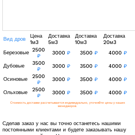
Цена
Доставка
Доставка
Доставка
Вид дров
1м3
5м3
10м3
20м3
2500
Березовые
3000
₽
3500
₽
4000
₽
₽
3500
Дубовые
3000
₽
3500
₽
4000
₽
₽
2500
Осиновые
3000
₽
3500
₽
4000
₽
₽
2500
Ольховые
3000
₽
3500
₽
4000
₽
₽
Стоимость доставки рассчитывается индивидуально, уточняйте цены у наших
менеджеров.
Сделав заказ у нас вы точно останетесь нашими
постоянными клиентами и будете заказывать нашу