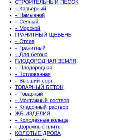
СТРОИТЕЛЬНЫЙ ПЕСОК
- Карьерный
- Намывной
- Сеяный
- Морской
ГРАНИТНЫЙ ЩЕБЕНЬ
- Отсев
- Гранитный
- Для бетона
ПЛОДОРОДНАЯ ЗЕМЛЯ
- Плодородная
- Котлованная
- Высший сорт
ТОВАРНЫЙ БЕТОН
- Товарный
- Монтажный раствор
- Кладочный раствор
ЖБ ИЗДЕЛИЯ
- Колодезные кольца
- Дорожные плиты
КОЛОТЫЕ ДРОВА
- Березовые