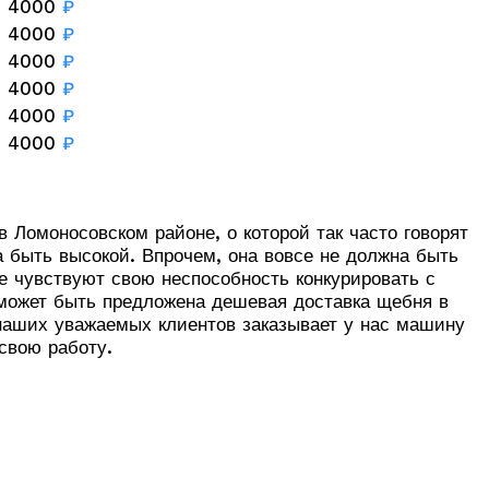
4000
₽
4000
₽
4000
₽
4000
₽
4000
₽
4000
₽
 Ломоносовском районе, о которой так часто говорят
 быть высокой. Впрочем, она вовсе не должна быть
е чувствуют свою неспособность конкурировать с
 может быть предложена дешевая доставка щебня в
 наших уважаемых клиентов заказывает у нас машину
свою работу.