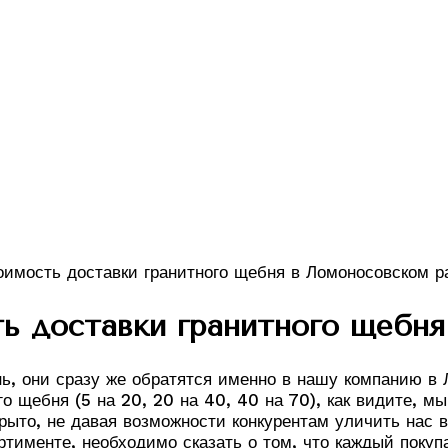
ь доставки гранитного щебня
, они сразу же обратятся именно в нашу компанию в 
о щебня (5 на 20, 20 на 40, 40 на 70), как видите, 
ыто, не давая возможности конкурентам уличить нас в 
ортименте, необходимо сказать о том, что каждый пок