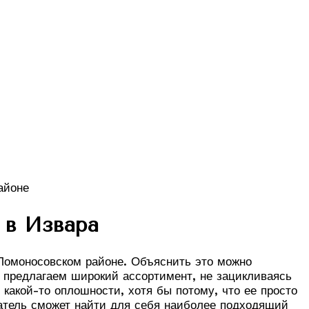
 в Извара
Ломоносовском районе. Объяснить это можно
мы предлагаем широкий ассортимент, не зацикливаясь
какой-то оплошности, хотя бы потому, что ее просто
упатель сможет найти для себя наиболее подходящий