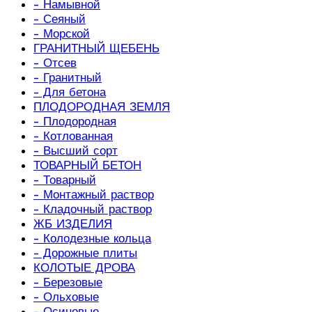
- Намывной
- Сеяный
- Морской
ГРАНИТНЫЙ ЩЕБЕНЬ
- Отсев
- Гранитный
- Для бетона
ПЛОДОРОДНАЯ ЗЕМЛЯ
- Плодородная
- Котлованная
- Высший сорт
ТОВАРНЫЙ БЕТОН
- Товарный
- Монтажный раствор
- Кладочный раствор
ЖБ ИЗДЕЛИЯ
- Колодезные кольца
- Дорожные плиты
КОЛОТЫЕ ДРОВА
- Березовые
- Ольховые
- Осиновые