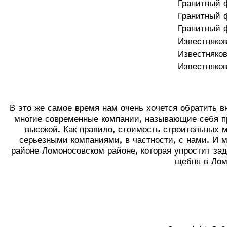
Гранитный 
Гранитный 
Гранитный 
Известняко
Известняко
Известняко
В это же самое время нам очень хочется обратить в
многие современные компании, называющие себя пр
высокой. Как правило, стоимость строительных 
серьезными компаниями, в частности, с нами. И 
районе Ломоносовском районе, которая упростит за
щебня в Лом