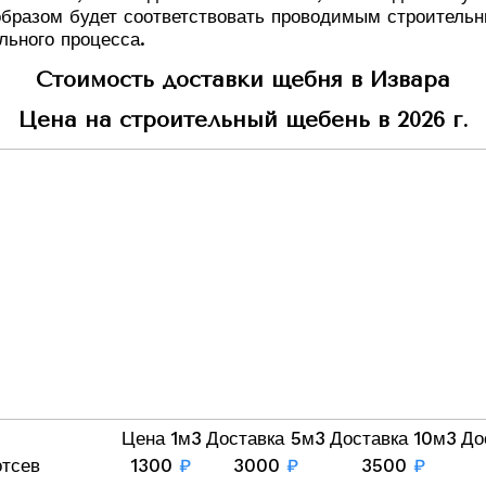
бразом будет соответствовать проводимым строительн
льного процесса.
Стоимость доставки щебня в Извара
Цена на строительный щебень в 2026 г.
Цена 1м3
Доставка 5м3
Доставка 10м3
До
отсев
1300
₽
3000
₽
3500
₽