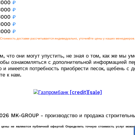
3000
₽
3000
₽
3000
₽
3000
₽
3000
₽
Стоимость доставки рассчитывается индивидуально, уточняйте цены у наших менеджеров.
, что они могут упустить, не зная о том, как же мы у
чтобы ознакомляться с дополнительной информацией пер
и имеется потребность приобрести песок, щебень с до
те к нам.
2026 MK-GROUP - производство и продажа строительны
е цены не являются публичной офертой. Определить точную стоимость услуг можно