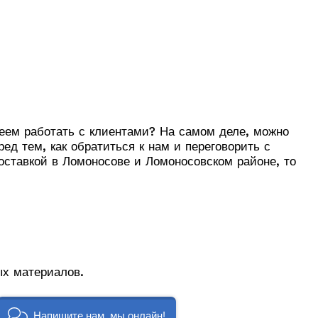
меем работать с клиентами? На самом деле, можно
ед тем, как обратиться к нам и переговорить с
ставкой в Ломоносове и Ломоносовском районе, то
х материалов.
 у наших менеджеров.
Напишите нам, мы онлайн!