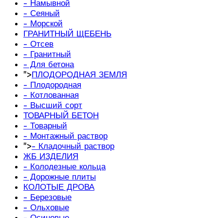
- Намывной
- Сеяный
- Морской
ГРАНИТНЫЙ ЩЕБЕНЬ
- Отсев
- Гранитный
- Для бетона
">
ПЛОДОРОДНАЯ ЗЕМЛЯ
- Плодородная
- Котлованная
- Высший сорт
ТОВАРНЫЙ БЕТОН
- Товарный
- Монтажный раствор
">
- Кладочный раствор
ЖБ ИЗДЕЛИЯ
- Колодезные кольца
- Дорожные плиты
КОЛОТЫЕ ДРОВА
- Березовые
- Ольховые
- Осиновые