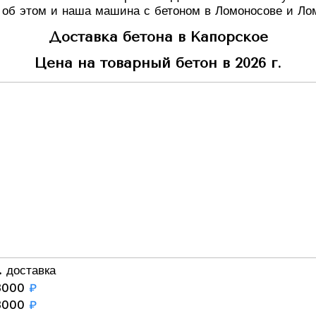
 об этом и наша машина с бетоном в Ломоносове и Ло
Доставка бетона в Капорское
Цена на товарный бетон в 2026 г.
. доставка
3000
₽
3000
₽