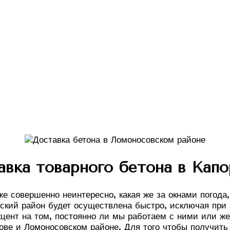
авка товарного бетона в Капо
же совершенно неинтересно, какая же за окнами погода
вский район будет осуществлена быстро, исключая при 
цент на том, постоянно ли мы работаем с ними или ж
сове и Ломоносовском районе. Для того чтобы получит