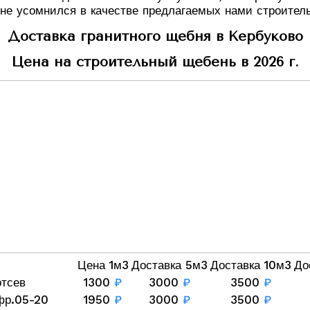
 не усомнился в качестве предлагаемых нами строител
Доставка гранитного щебня в Кербуково
Цена на строительный щебень в 2026 г.
Цена 1м3
Доставка 5м3
Доставка 10м3
До
отсев
1300
₽
3000
₽
3500
₽
фр.05-20
1950
₽
3000
₽
3500
₽