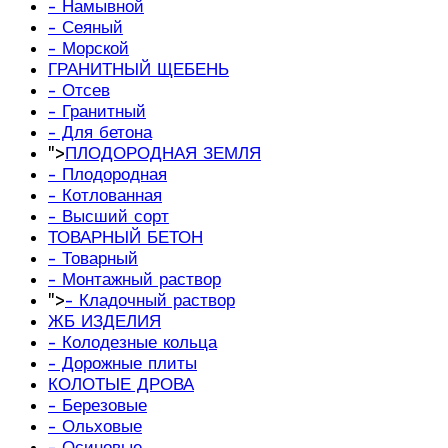
- Намывной
- Сеяный
- Морской
ГРАНИТНЫЙ ЩЕБЕНЬ
- Отсев
- Гранитный
- Для бетона
">
ПЛОДОРОДНАЯ ЗЕМЛЯ
- Плодородная
- Котлованная
- Высший сорт
ТОВАРНЫЙ БЕТОН
- Товарный
- Монтажный раствор
">
- Кладочный раствор
ЖБ ИЗДЕЛИЯ
- Колодезные кольца
- Дорожные плиты
КОЛОТЫЕ ДРОВА
- Березовые
- Ольховые
- Осиновые