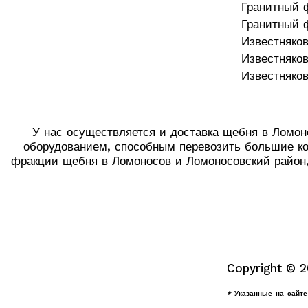
Гранитный 
Гранитный 
Известняко
Известняко
Известняко
У нас осуществляется и доставка щебня в Ломон
оборудованием, способным перевозить большие ко
фракции щебня в Ломоносов и Ломоносовский район, 
Copyright © 
* Указанные на сайт