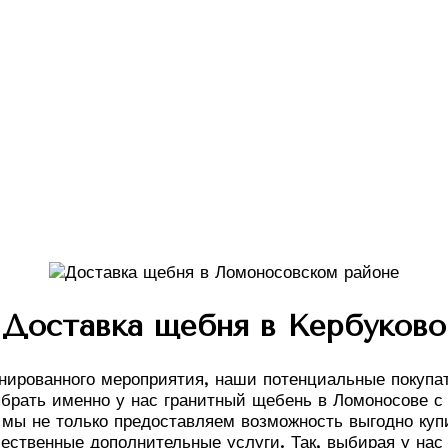
Доставка щебня в Кербуково
ированного мероприятия, наши потенциальные покупат
брать именно у нас гранитный щебень в Ломоносове с 
к мы не только предоставляем возможность выгодно куп
чественные дополнительные услуги. Так, выбирая у нас