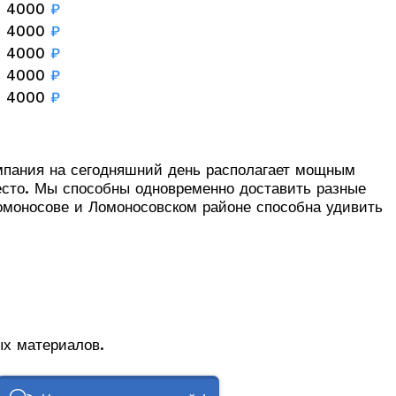
4000
₽
4000
₽
4000
₽
4000
₽
4000
₽
омпания на сегодняшний день располагает мощным
есто. Мы способны одновременно доставить разные
Ломоносове и Ломоносовском районе способна удивить
х материалов.
 у наших менеджеров.