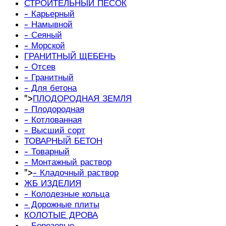
СТРОИТЕЛЬНЫЙ ПЕСОК
- Карьерный
- Намывной
- Сеяный
- Морской
ГРАНИТНЫЙ ЩЕБЕНЬ
- Отсев
- Гранитный
- Для бетона
">
ПЛОДОРОДНАЯ ЗЕМЛЯ
- Плодородная
- Котлованная
- Высший сорт
ТОВАРНЫЙ БЕТОН
- Товарный
- Монтажный раствор
">
- Кладочный раствор
ЖБ ИЗДЕЛИЯ
- Колодезные кольца
- Дорожные плиты
КОЛОТЫЕ ДРОВА
- Березовые