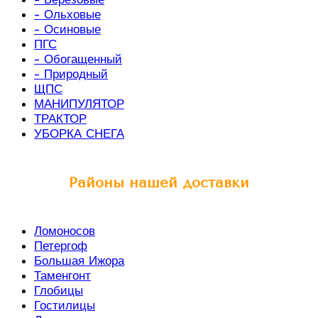
- Ольховые
- Осиновые
ПГС
- Обогащенный
- Природный
ЩПС
МАНИПУЛЯТОР
ТРАКТОР
УБОРКА СНЕГА
Районы нашей доставки
Ломоносов
Петергоф
Большая Ижора
Таменгонт
Глобицы
Гостилицы