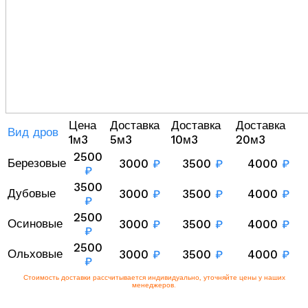
Цена
Доставка
Доставка
Доставка
Вид дров
1м3
5м3
10м3
20м3
2500
Березовые
3000
₽
3500
₽
4000
₽
₽
3500
Дубовые
3000
₽
3500
₽
4000
₽
₽
2500
Осиновые
3000
₽
3500
₽
4000
₽
₽
2500
Ольховые
3000
₽
3500
₽
4000
₽
₽
Стоимость доставки рассчитывается индивидуально, уточняйте цены у наших
менеджеров.