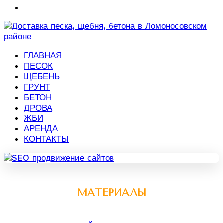
ГЛАВНАЯ
ПЕСОК
ЩЕБЕНЬ
ГРУНТ
БЕТОН
ДРОВА
ЖБИ
АРЕНДА
КОНТАКТЫ
МАТЕРИАЛЫ