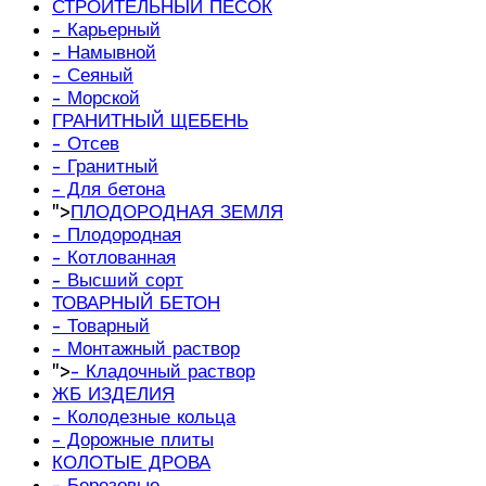
СТРОИТЕЛЬНЫЙ ПЕСОК
- Карьерный
- Намывной
- Сеяный
- Морской
ГРАНИТНЫЙ ЩЕБЕНЬ
- Отсев
- Гранитный
- Для бетона
">
ПЛОДОРОДНАЯ ЗЕМЛЯ
- Плодородная
- Котлованная
- Высший сорт
ТОВАРНЫЙ БЕТОН
- Товарный
- Монтажный раствор
">
- Кладочный раствор
ЖБ ИЗДЕЛИЯ
- Колодезные кольца
- Дорожные плиты
КОЛОТЫЕ ДРОВА
- Березовые