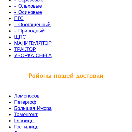
- Ольховые
- Осиновые
ПГС
- Обогащенный
- Природный
ЩПС
МАНИПУЛЯТОР
ТРАКТОР
УБОРКА СНЕГА
Районы нашей доставки
Ломоносов
Петергоф
Большая Ижора
Таменгонт
Глобицы
Гостилицы