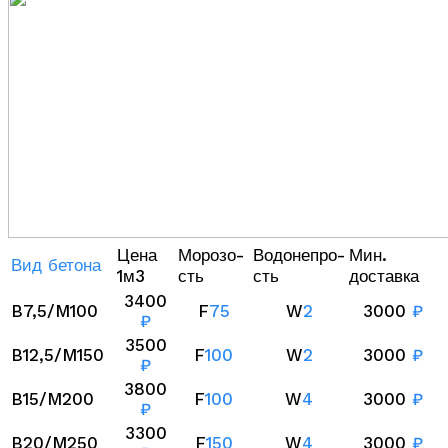
Цена
Морозо-
Водонепро-
Мин.
Вид бетона
1м3
сть
сть
доставка
3400
B7,5/M100
F
75
W
2
3000
₽
₽
3500
B12,5/M150
F
100
W
2
3000
₽
₽
3800
B15/M200
F
100
W
4
3000
₽
₽
3300
B20/M250
F
150
W
4
3000
₽