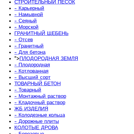
СТРОИТЕЛЬНЫЙ ПЕСОК
- Карьерный
- Намывной
- Сеяный
- Морской
ГРАНИТНЫЙ ЩЕБЕНЬ
- Отсев
- Гранитный
- Для бетона
">
ПЛОДОРОДНАЯ ЗЕМЛЯ
- Плодородная
- Котлованная
- Высший сорт
ТОВАРНЫЙ БЕТОН
- Товарный
- Монтажный раствор
- Кладочный раствор
ЖБ ИЗДЕЛИЯ
- Колодезные кольца
- Дорожные плиты
КОЛОТЫЕ ДРОВА
- Березовые