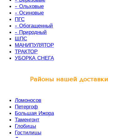
- Ольховые
- Осиновые
ПГС
- Обогащенный
- Природный
ЩПС
МАНИПУЛЯТОР
ТРАКТОР
УБОРКА СНЕГА
Районы нашей доставки
Ломоносов
Петергоф
Большая Ижора
Таменгонт
Глобицы
Гостилицы