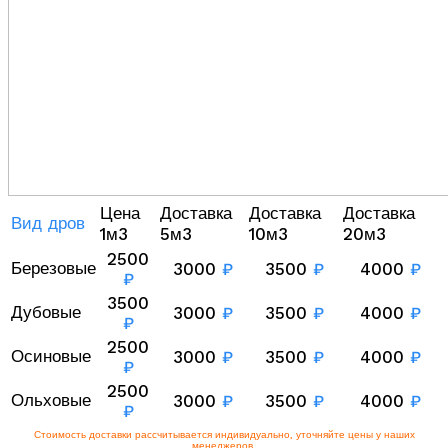
Цена
Доставка
Доставка
Доставка
Вид дров
1м3
5м3
10м3
20м3
2500
Березовые
3000
₽
3500
₽
4000
₽
₽
3500
Дубовые
3000
₽
3500
₽
4000
₽
₽
2500
Осиновые
3000
₽
3500
₽
4000
₽
₽
2500
Ольховые
3000
₽
3500
₽
4000
₽
₽
Стоимость доставки рассчитывается индивидуально, уточняйте цены у наших
менеджеров.