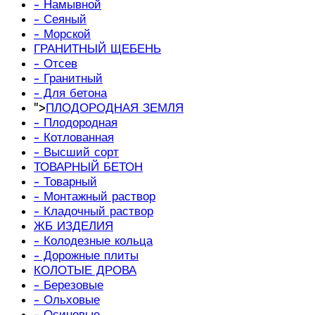
- Намывной
- Сеяный
- Морской
ГРАНИТНЫЙ ЩЕБЕНЬ
- Отсев
- Гранитный
- Для бетона
">
ПЛОДОРОДНАЯ ЗЕМЛЯ
- Плодородная
- Котлованная
- Высший сорт
ТОВАРНЫЙ БЕТОН
- Товарный
- Монтажный раствор
- Кладочный раствор
ЖБ ИЗДЕЛИЯ
- Колодезные кольца
- Дорожные плиты
КОЛОТЫЕ ДРОВА
- Березовые
- Ольховые
- Осиновые