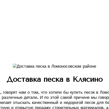
Доставка песка в Клясино
 говорят нам о том, что хотели бы купить песок в Лом
 различные детали. И по этой самой причине мы говор
желает отыскать качественный и недорогой песок для 
стную и открытую продажу строительных материалов, а 