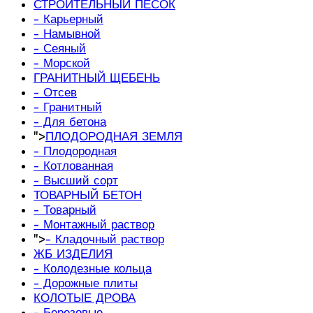
СТРОИТЕЛЬНЫЙ ПЕСОК
- Карьерный
- Намывной
- Сеяный
- Морской
ГРАНИТНЫЙ ЩЕБЕНЬ
- Отсев
- Гранитный
- Для бетона
">
ПЛОДОРОДНАЯ ЗЕМЛЯ
- Плодородная
- Котлованная
- Высший сорт
ТОВАРНЫЙ БЕТОН
- Товарный
- Монтажный раствор
">
- Кладочный раствор
ЖБ ИЗДЕЛИЯ
- Колодезные кольца
- Дорожные плиты
КОЛОТЫЕ ДРОВА
- Березовые