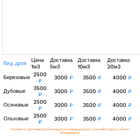
Цена
Доставка
Доставка
Доставка
Вид дров
1м3
5м3
10м3
20м3
2500
Березовые
3000
₽
3500
₽
4000
₽
₽
3500
Дубовые
3000
₽
3500
₽
4000
₽
₽
2500
Осиновые
3000
₽
3500
₽
4000
₽
₽
2500
Ольховые
3000
₽
3500
₽
4000
₽
₽
Стоимость доставки рассчитывается индивидуально, уточняйте цены у наших
менеджеров.