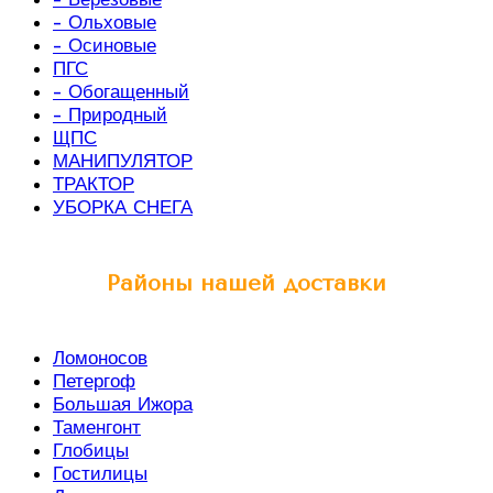
- Ольховые
- Осиновые
ПГС
- Обогащенный
- Природный
ЩПС
МАНИПУЛЯТОР
ТРАКТОР
УБОРКА СНЕГА
Районы нашей доставки
Ломоносов
Петергоф
Большая Ижора
Таменгонт
Глобицы
Гостилицы