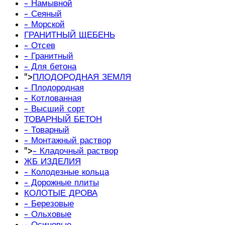
- Намывной
- Сеяный
- Морской
ГРАНИТНЫЙ ЩЕБЕНЬ
- Отсев
- Гранитный
- Для бетона
">
ПЛОДОРОДНАЯ ЗЕМЛЯ
- Плодородная
- Котлованная
- Высший сорт
ТОВАРНЫЙ БЕТОН
- Товарный
- Монтажный раствор
">
- Кладочный раствор
ЖБ ИЗДЕЛИЯ
- Колодезные кольца
- Дорожные плиты
КОЛОТЫЕ ДРОВА
- Березовые
- Ольховые
- Осиновые