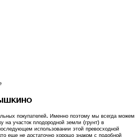
ышкино
альных покупателей. Именно поэтому мы всегда можем
у на участок плодородной земли (грунт) в
 последующем использовании этой превосходной
кто еще не достаточно хорошо знаком с подобной