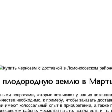
ь плодородную землю в Март
ными вопросами, которые возникают у наших потенци
ичестве необходимо, к примеру, чтобы заказать доставк
ики имеют колоссальный опыт в приобретении, а также
совском районе. Несмотря на это, всегда есть и те, 