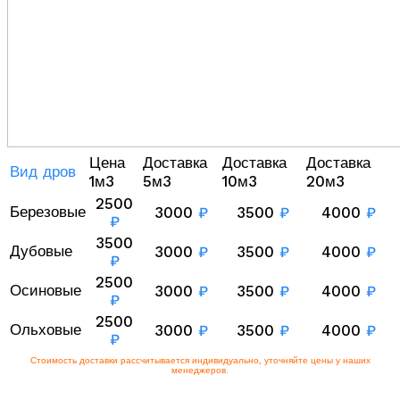
Цена
Доставка
Доставка
Доставка
Вид дров
1м3
5м3
10м3
20м3
2500
Березовые
3000
₽
3500
₽
4000
₽
₽
3500
Дубовые
3000
₽
3500
₽
4000
₽
₽
2500
Осиновые
3000
₽
3500
₽
4000
₽
₽
2500
Ольховые
3000
₽
3500
₽
4000
₽
₽
Стоимость доставки рассчитывается индивидуально, уточняйте цены у наших
менеджеров.