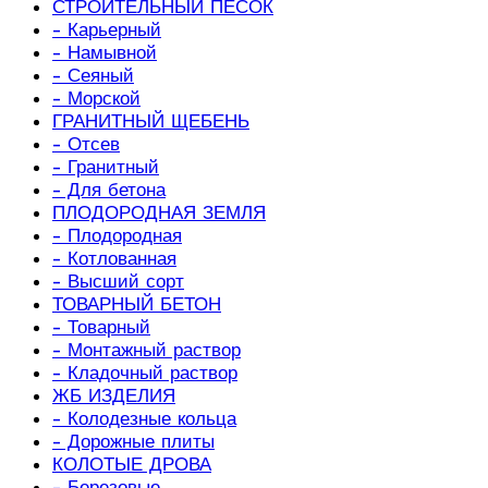
СТРОИТЕЛЬНЫЙ ПЕСОК
- Карьерный
- Намывной
- Сеяный
- Морской
ГРАНИТНЫЙ ЩЕБЕНЬ
- Отсев
- Гранитный
- Для бетона
ПЛОДОРОДНАЯ ЗЕМЛЯ
- Плодородная
- Котлованная
- Высший сорт
ТОВАРНЫЙ БЕТОН
- Товарный
- Монтажный раствор
- Кладочный раствор
ЖБ ИЗДЕЛИЯ
- Колодезные кольца
- Дорожные плиты
КОЛОТЫЕ ДРОВА
- Березовые