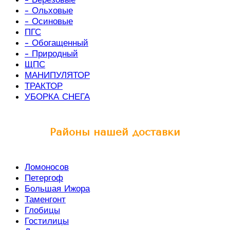
- Ольховые
- Осиновые
ПГС
- Обогащенный
- Природный
ЩПС
МАНИПУЛЯТОР
ТРАКТОР
УБОРКА СНЕГА
Районы нашей доставки
Ломоносов
Петергоф
Большая Ижора
Таменгонт
Глобицы
Гостилицы