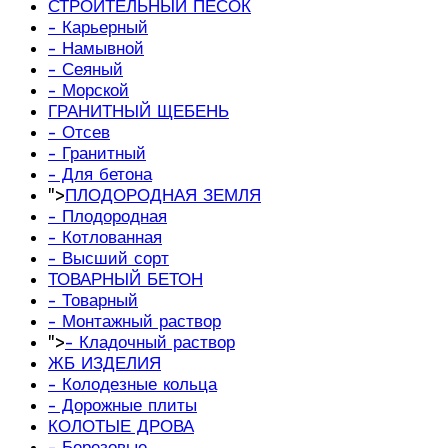
СТРОИТЕЛЬНЫЙ ПЕСОК
- Карьерный
- Намывной
- Сеяный
- Морской
ГРАНИТНЫЙ ЩЕБЕНЬ
- Отсев
- Гранитный
- Для бетона
">
ПЛОДОРОДНАЯ ЗЕМЛЯ
- Плодородная
- Котлованная
- Высший сорт
ТОВАРНЫЙ БЕТОН
- Товарный
- Монтажный раствор
">
- Кладочный раствор
ЖБ ИЗДЕЛИЯ
- Колодезные кольца
- Дорожные плиты
КОЛОТЫЕ ДРОВА
- Березовые