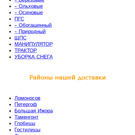
- Ольховые
- Осиновые
ПГС
- Обогащенный
- Природный
ЩПС
МАНИПУЛЯТОР
ТРАКТОР
УБОРКА СНЕГА
Районы нашей доставки
Ломоносов
Петергоф
Большая Ижора
Таменгонт
Глобицы
Гостилицы