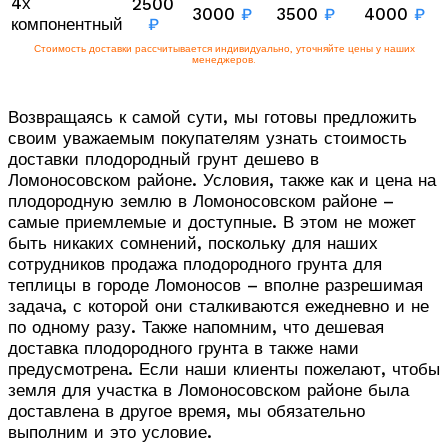
4х
2500
3000
₽
3500
₽
4000
₽
компонентный
₽
Стоимость доставки рассчитывается индивидуально, уточняйте цены у наших
менеджеров.
Возвращаясь к самой сути, мы готовы предложить
своим уважаемым покупателям узнать стоимость
доставки плодородный грунт дешево в
Ломоносовском районе. Условия, также как и цена на
плодородную землю в Ломоносовском районе –
самые приемлемые и доступные. В этом не может
быть никаких сомнений, поскольку для наших
сотрудников продажа плодородного грунта для
теплицы в городе Ломоносов – вполне разрешимая
задача, с которой они сталкиваются ежедневно и не
по одному разу. Также напомним, что дешевая
доставка плодородного грунта в также нами
предусмотрена. Если наши клиенты пожелают, чтобы
земля для участка в Ломоносовском районе была
доставлена в другое время, мы обязательно
выполним и это условие.