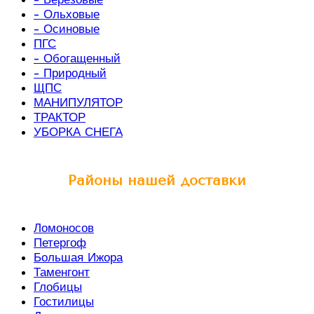
- Ольховые
- Осиновые
ПГС
- Обогащенный
- Природный
ЩПС
МАНИПУЛЯТОР
ТРАКТОР
УБОРКА СНЕГА
Районы нашей доставки
Ломоносов
Петергоф
Большая Ижора
Таменгонт
Глобицы
Гостилицы