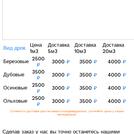
Цена
Доставка
Доставка
Доставка
Вид дров
1м3
5м3
10м3
20м3
2500
Березовые
3000
₽
3500
₽
4000
₽
₽
3500
Дубовые
3000
₽
3500
₽
4000
₽
₽
2500
Осиновые
3000
₽
3500
₽
4000
₽
₽
2500
Ольховые
3000
₽
3500
₽
4000
₽
₽
Стоимость доставки рассчитывается индивидуально, уточняйте цены у наших
менеджеров.
Сделав заказ у нас вы точно останетесь нашими