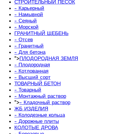
СТРОИТЕЛЬНЫЙ ПЕСОК
- Карьерный
- Намывной
- Сеяный
- Морской
ГРАНИТНЫЙ ЩЕБЕНЬ
- Отсев
- Гранитный
- Для бетона
">
ПЛОДОРОДНАЯ ЗЕМЛЯ
- Плодородная
- Котлованная
- Высший сорт
ТОВАРНЫЙ БЕТОН
- Товарный
- Монтажный раствор
">
- Кладочный раствор
ЖБ ИЗДЕЛИЯ
- Колодезные кольца
- Дорожные плиты
КОЛОТЫЕ ДРОВА
- Березовые