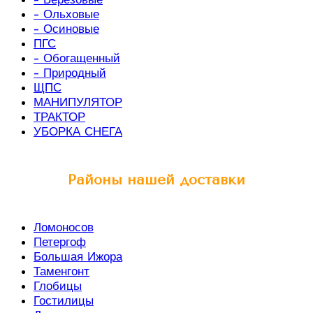
- Ольховые
- Осиновые
ПГС
- Обогащенный
- Природный
ЩПС
МАНИПУЛЯТОР
ТРАКТОР
УБОРКА СНЕГА
Районы нашей доставки
Ломоносов
Петергоф
Большая Ижора
Таменгонт
Глобицы
Гостилицы