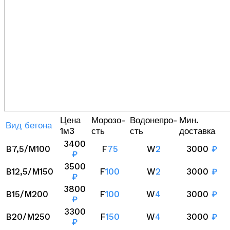
Цена
Морозо-
Водонепро-
Мин.
Вид бетона
1м3
сть
сть
доставка
3400
B7,5/M100
F
75
W
2
3000
₽
₽
3500
B12,5/M150
F
100
W
2
3000
₽
₽
3800
B15/M200
F
100
W
4
3000
₽
₽
3300
B20/M250
F
150
W
4
3000
₽
₽