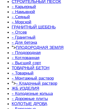
СТРОИТЕЛЬНЫЙ ПЕСОК
- Карьерный
- Намывной
- Сеяный
- Морской
ГРАНИТНЫЙ ЩЕБЕНЬ
- Отсев
- Гранитный
- Для бетона
">
ПЛОДОРОДНАЯ ЗЕМЛЯ
- Плодородная
- Котлованная
- Высший сорт
ТОВАРНЫЙ БЕТОН
- Товарный
- Монтажный раствор
">
- Кладочный раствор
ЖБ ИЗДЕЛИЯ
- Колодезные кольца
- Дорожные плиты
КОЛОТЫЕ ДРОВА
- Березовые