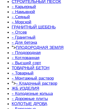
СТРОИТЕЛЬНЫЙ ПЕСОК
- Карьерный
- Намывной
- Сеяный
- Морской
ГРАНИТНЫЙ ЩЕБЕНЬ
- Отсев
- Гранитный
- Для бетона
">
ПЛОДОРОДНАЯ ЗЕМЛЯ
- Плодородная
- Котлованная
- Высший сорт
ТОВАРНЫЙ БЕТОН
- Товарный
- Монтажный раствор
">
- Кладочный раствор
ЖБ ИЗДЕЛИЯ
- Колодезные кольца
- Дорожные плиты
КОЛОТЫЕ ДРОВА
- Березовые