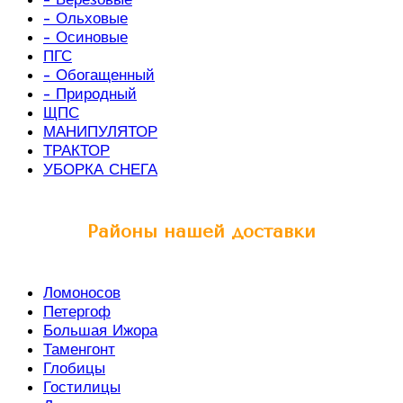
- Ольховые
- Осиновые
ПГС
- Обогащенный
- Природный
ЩПС
МАНИПУЛЯТОР
ТРАКТОР
УБОРКА СНЕГА
Районы нашей доставки
Ломоносов
Петергоф
Большая Ижора
Таменгонт
Глобицы
Гостилицы