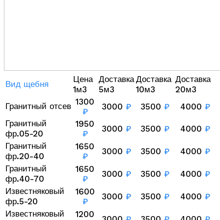
Цена
Доставка
Доставка
Доставка
Вид щебня
1м3
5м3
10м3
20м3
1300
Гранитный отсев
3000
₽
3500
₽
4000
₽
₽
Гранитный
1950
3000
₽
3500
₽
4000
₽
фр.05-20
₽
Гранитный
1650
3000
₽
3500
₽
4000
₽
фр.20-40
₽
Гранитный
1650
3000
₽
3500
₽
4000
₽
фр.40-70
₽
Известняковый
1600
3000
₽
3500
₽
4000
₽
фр.5-20
₽
Известняковый
1200
3000
₽
3500
₽
4000
₽