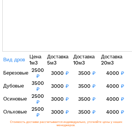
Цена
Доставка
Доставка
Доставка
Вид дров
1м3
5м3
10м3
20м3
2500
Березовые
3000
₽
3500
₽
4000
₽
₽
3500
Дубовые
3000
₽
3500
₽
4000
₽
₽
2500
Осиновые
3000
₽
3500
₽
4000
₽
₽
2500
Ольховые
3000
₽
3500
₽
4000
₽
₽
Стоимость доставки рассчитывается индивидуально, уточняйте цены у наших
менеджеров.