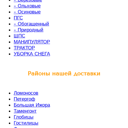
- Ольховые
- Осиновые
ПГС
- Обогащенный
- Природный
ЩПС
МАНИПУЛЯТОР
ТРАКТОР
УБОРКА СНЕГА
Районы нашей доставки
Ломоносов
Петергоф
Большая Ижора
Таменгонт
Глобицы
Гостилицы