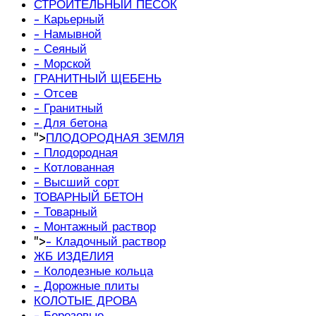
СТРОИТЕЛЬНЫЙ ПЕСОК
- Карьерный
- Намывной
- Сеяный
- Морской
ГРАНИТНЫЙ ЩЕБЕНЬ
- Отсев
- Гранитный
- Для бетона
">
ПЛОДОРОДНАЯ ЗЕМЛЯ
- Плодородная
- Котлованная
- Высший сорт
ТОВАРНЫЙ БЕТОН
- Товарный
- Монтажный раствор
">
- Кладочный раствор
ЖБ ИЗДЕЛИЯ
- Колодезные кольца
- Дорожные плиты
КОЛОТЫЕ ДРОВА
- Березовые