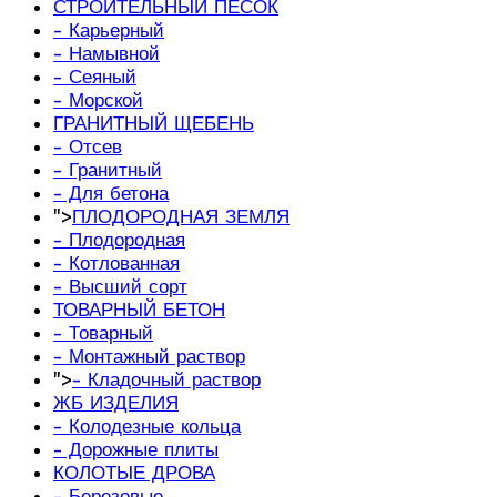
СТРОИТЕЛЬНЫЙ ПЕСОК
- Карьерный
- Намывной
- Сеяный
- Морской
ГРАНИТНЫЙ ЩЕБЕНЬ
- Отсев
- Гранитный
- Для бетона
">
ПЛОДОРОДНАЯ ЗЕМЛЯ
- Плодородная
- Котлованная
- Высший сорт
ТОВАРНЫЙ БЕТОН
- Товарный
- Монтажный раствор
">
- Кладочный раствор
ЖБ ИЗДЕЛИЯ
- Колодезные кольца
- Дорожные плиты
КОЛОТЫЕ ДРОВА
- Березовые