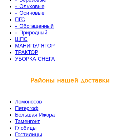
- Ольховые
- Осиновые
ПГС
- Обогащенный
- Природный
ЩПС
МАНИПУЛЯТОР
ТРАКТОР
УБОРКА СНЕГА
Районы нашей доставки
Ломоносов
Петергоф
Большая Ижора
Таменгонт
Глобицы
Гостилицы