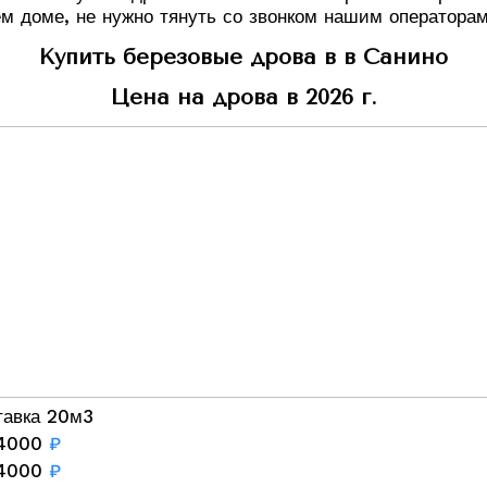
м доме, не нужно тянуть со звонком нашим операторам
Купить березовые дрова в в Санино
Цена на дрова в 2026 г.
тавка 20м3
4000
₽
4000
₽