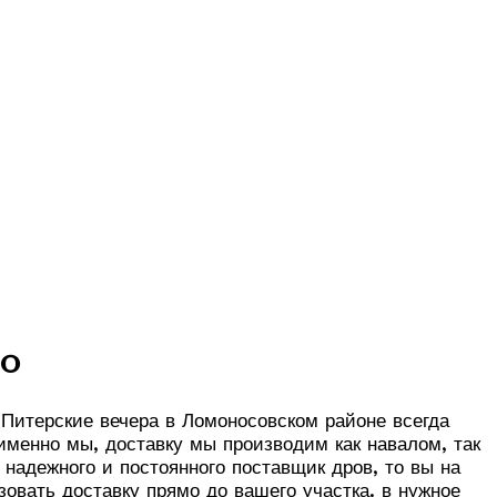
но
 Питерские вечера в Ломоносовском районе всегда
менно мы, доставку мы производим как навалом, так
 надежного и постоянного поставщик дров, то вы на
зовать доставку прямо до вашего участка. в нужное