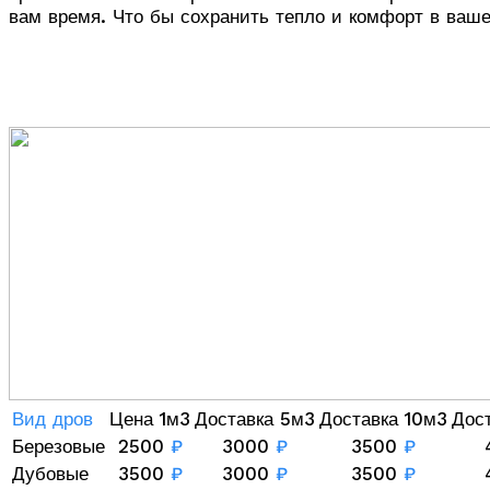
вам время. Что бы сохранить тепло и комфорт в ваше
Вид дров
Цена 1м3
Доставка 5м3
Доставка 10м3
Дос
Березовые
2500
₽
3000
₽
3500
₽
Дубовые
3500
₽
3000
₽
3500
₽