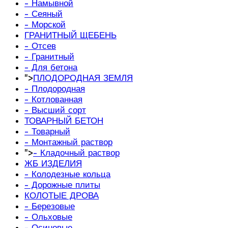
- Намывной
- Сеяный
- Морской
ГРАНИТНЫЙ ЩЕБЕНЬ
- Отсев
- Гранитный
- Для бетона
">
ПЛОДОРОДНАЯ ЗЕМЛЯ
- Плодородная
- Котлованная
- Высший сорт
ТОВАРНЫЙ БЕТОН
- Товарный
- Монтажный раствор
">
- Кладочный раствор
ЖБ ИЗДЕЛИЯ
- Колодезные кольца
- Дорожные плиты
КОЛОТЫЕ ДРОВА
- Березовые
- Ольховые
- Осиновые