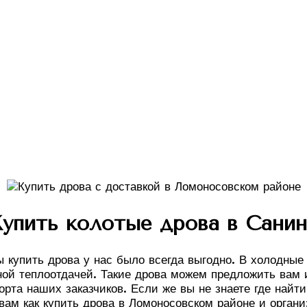
упить колотые дрова в Сани
ы купить дрова у нас было всегда выгодно. В холодные
ой теплоотдачей. Такие дрова можем предложить вам и
рта наших заказчиков. Если же вы не знаете где найти
вам как купить дрова в Ломоносовском районе и органи