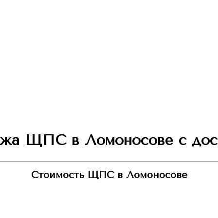
жа ЩПС в Ломоносове с дос
Стоимость ЩПС в Ломоносове