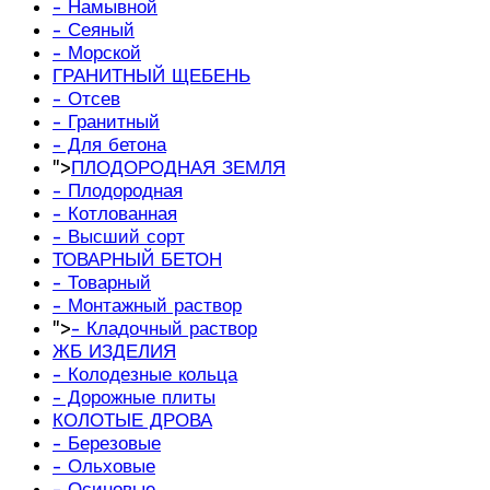
- Намывной
- Сеяный
- Морской
ГРАНИТНЫЙ ЩЕБЕНЬ
- Отсев
- Гранитный
- Для бетона
">
ПЛОДОРОДНАЯ ЗЕМЛЯ
- Плодородная
- Котлованная
- Высший сорт
ТОВАРНЫЙ БЕТОН
- Товарный
- Монтажный раствор
">
- Кладочный раствор
ЖБ ИЗДЕЛИЯ
- Колодезные кольца
- Дорожные плиты
КОЛОТЫЕ ДРОВА
- Березовые
- Ольховые
- Осиновые