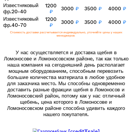
Известняковый
1200
3000
₽
3500
₽
4000
₽
фр.20-40
₽
Известняковый
1200
3000
₽
3500
₽
4000
₽
фр.40-70
₽
Стоимость доставки рассчитывается индивидуально, уточняйте цены у наших
менеджеров.
У нас осуществляется и доставка щебня в
Ломоносове и Ломоносовском районе, так как только
наша компания на сегодняшний день располагает
мощным оборудованием, способным перевозить
большие количества материала в любое удобное
для заказчика место. Мы способны одновременно
доставить разные фракции щебня в Ломоносов и
Ломоносовский район, потому как у нас отличный
щебень, цена которого в Ломоносове и
Ломоносовском районе способна удивить каждого
нашего покупателя.