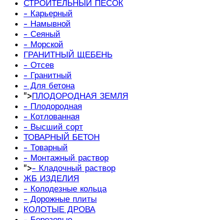
СТРОИТЕЛЬНЫЙ ПЕСОК
- Карьерный
- Намывной
- Сеяный
- Морской
ГРАНИТНЫЙ ЩЕБЕНЬ
- Отсев
- Гранитный
- Для бетона
">
ПЛОДОРОДНАЯ ЗЕМЛЯ
- Плодородная
- Котлованная
- Высший сорт
ТОВАРНЫЙ БЕТОН
- Товарный
- Монтажный раствор
">
- Кладочный раствор
ЖБ ИЗДЕЛИЯ
- Колодезные кольца
- Дорожные плиты
КОЛОТЫЕ ДРОВА
- Березовые