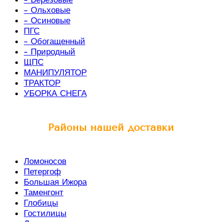
- Ольховые
- Осиновые
ПГС
- Обогащенный
- Природный
ЩПС
МАНИПУЛЯТОР
ТРАКТОР
УБОРКА СНЕГА
Районы нашей доставки
Ломоносов
Петергоф
Большая Ижора
Таменгонт
Глобицы
Гостилицы