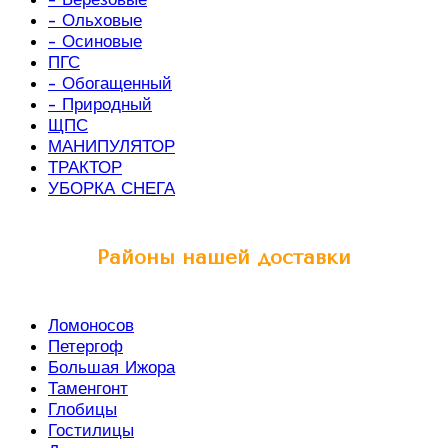
- Ольховые
- Осиновые
ПГС
- Обогащенный
- Природный
ЩПС
МАНИПУЛЯТОР
ТРАКТОР
УБОРКА СНЕГА
Районы нашей доставки
Ломоносов
Петергоф
Большая Ижора
Таменгонт
Глобицы
Гостилицы