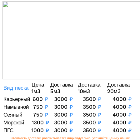
Цена
Доставка
Доставка
Доставка
Вид песка
1м3
5м3
10м3
20м3
Карьерный
600
₽
3000
₽
3500
₽
4000
₽
Намывной
750
₽
3000
₽
3500
₽
4000
₽
Сеяный
750
₽
3000
₽
3500
₽
4000
₽
Морской
1300
₽
3000
₽
3500
₽
4000
₽
ПГС
1000
₽
3000
₽
3500
₽
4000
₽
Стоимость доставки рассчитывается индивидуально, уточняйте цены у наших