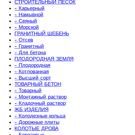
СТРОИТЕЛЬНЫЙ ПЕСОК
- Карьерный
- Намывной
- Сеяный
- Морской
ГРАНИТНЫЙ ЩЕБЕНЬ
- Отсев
- Гранитный
- Для бетона
ПЛОДОРОДНАЯ ЗЕМЛЯ
- Плодородная
- Котлованная
- Высший сорт
ТОВАРНЫЙ БЕТОН
- Товарный
- Монтажный раствор
- Кладочный раствор
ЖБ ИЗДЕЛИЯ
- Колодезные кольца
- Дорожные плиты
КОЛОТЫЕ ДРОВА
- Березовые