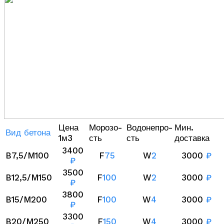
Цена
Морозо-
Водонепро-
Мин.
Вид бетона
1м3
сть
сть
доставка
3400
B7,5/M100
F
75
W
2
3000
₽
₽
3500
B12,5/M150
F
100
W
2
3000
₽
₽
3800
B15/M200
F
100
W
4
3000
₽
₽
3300
B20/M250
F
150
W
4
3000
₽