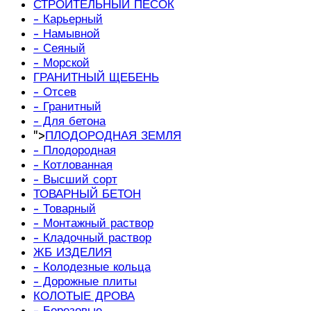
СТРОИТЕЛЬНЫЙ ПЕСОК
- Карьерный
- Намывной
- Сеяный
- Морской
ГРАНИТНЫЙ ЩЕБЕНЬ
- Отсев
- Гранитный
- Для бетона
">
ПЛОДОРОДНАЯ ЗЕМЛЯ
- Плодородная
- Котлованная
- Высший сорт
ТОВАРНЫЙ БЕТОН
- Товарный
- Монтажный раствор
- Кладочный раствор
ЖБ ИЗДЕЛИЯ
- Колодезные кольца
- Дорожные плиты
КОЛОТЫЕ ДРОВА
- Березовые