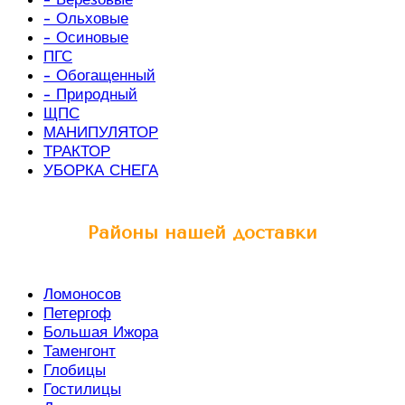
- Ольховые
- Осиновые
ПГС
- Обогащенный
- Природный
ЩПС
МАНИПУЛЯТОР
ТРАКТОР
УБОРКА СНЕГА
Районы нашей доставки
Ломоносов
Петергоф
Большая Ижора
Таменгонт
Глобицы
Гостилицы