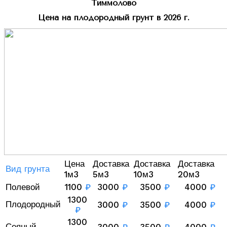
Тиммолово
Цена на плодородный грунт в 2026 г.
Цена
Доставка
Доставка
Доставка
Вид грунта
1м3
5м3
10м3
20м3
Полевой
1100
₽
3000
₽
3500
₽
4000
₽
1300
Плодородный
3000
₽
3500
₽
4000
₽
₽
1300
Сеяный