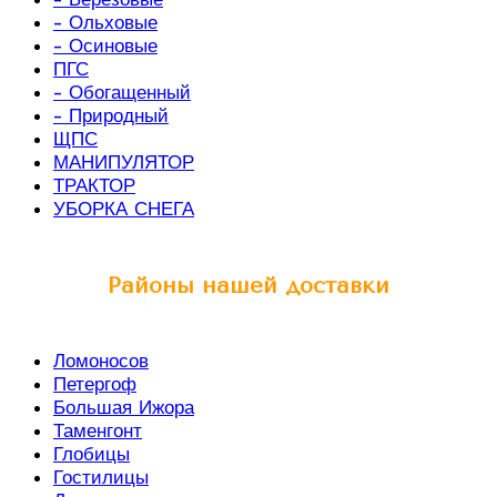
- Ольховые
- Осиновые
ПГС
- Обогащенный
- Природный
ЩПС
МАНИПУЛЯТОР
ТРАКТОР
УБОРКА СНЕГА
Районы нашей доставки
Ломоносов
Петергоф
Большая Ижора
Таменгонт
Глобицы
Гостилицы