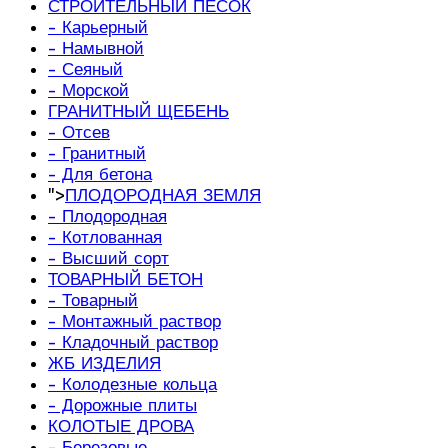
СТРОИТЕЛЬНЫЙ ПЕСОК
- Карьерный
- Намывной
- Сеяный
- Морской
ГРАНИТНЫЙ ЩЕБЕНЬ
- Отсев
- Гранитный
- Для бетона
">
ПЛОДОРОДНАЯ ЗЕМЛЯ
- Плодородная
- Котлованная
- Высший сорт
ТОВАРНЫЙ БЕТОН
- Товарный
- Монтажный раствор
- Кладочный раствор
ЖБ ИЗДЕЛИЯ
- Колодезные кольца
- Дорожные плиты
КОЛОТЫЕ ДРОВА
- Березовые