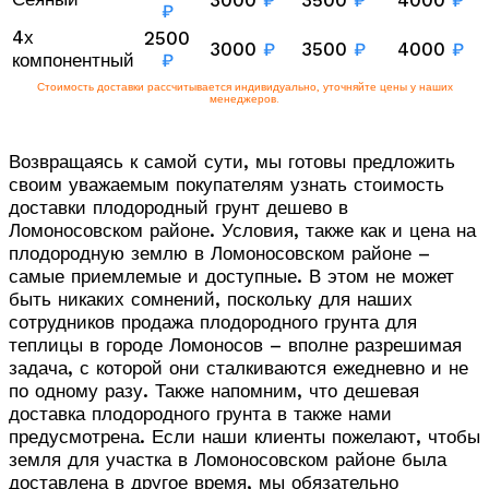
3000
₽
3500
₽
4000
₽
₽
4х
2500
3000
₽
3500
₽
4000
₽
компонентный
₽
Стоимость доставки рассчитывается индивидуально, уточняйте цены у наших
менеджеров.
Возвращаясь к самой сути, мы готовы предложить
своим уважаемым покупателям узнать стоимость
доставки плодородный грунт дешево в
Ломоносовском районе. Условия, также как и цена на
плодородную землю в Ломоносовском районе –
самые приемлемые и доступные. В этом не может
быть никаких сомнений, поскольку для наших
сотрудников продажа плодородного грунта для
теплицы в городе Ломоносов – вполне разрешимая
задача, с которой они сталкиваются ежедневно и не
по одному разу. Также напомним, что дешевая
доставка плодородного грунта в также нами
предусмотрена. Если наши клиенты пожелают, чтобы
земля для участка в Ломоносовском районе была
доставлена в другое время, мы обязательно