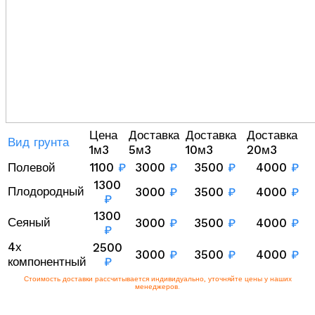
Цена
Доставка
Доставка
Доставка
Вид грунта
1м3
5м3
10м3
20м3
Полевой
1100
₽
3000
₽
3500
₽
4000
₽
1300
Плодородный
3000
₽
3500
₽
4000
₽
₽
1300
Сеяный
3000
₽
3500
₽
4000
₽
₽
4х
2500
3000
₽
3500
₽
4000
₽
компонентный
₽
Стоимость доставки рассчитывается индивидуально, уточняйте цены у наших
менеджеров.