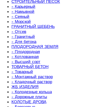
СТРОИТЕЛЬНЫЙ ПЕСОК
- Карьерный
- Намывной
- Сеяный
- Морской
ГРАНИТНЫЙ ЩЕБЕНЬ
- Отсев
- Гранитный
- Для бетона
ПЛОДОРОДНАЯ ЗЕМЛЯ
- Плодородная
- Котлованная
- Высший сорт
ТОВАРНЫЙ БЕТОН
- Товарный
- Монтажный раствор
- Кладочный раствор
ЖБ ИЗДЕЛИЯ
- Колодезные кольца
- Дорожные плиты
КОЛОТЫЕ ДРОВА
- Березовые