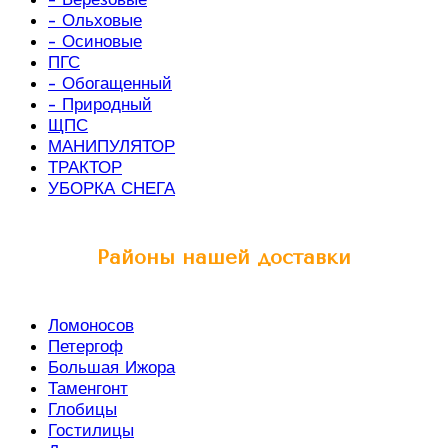
- Ольховые
- Осиновые
ПГС
- Обогащенный
- Природный
ЩПС
МАНИПУЛЯТОР
ТРАКТОР
УБОРКА СНЕГА
Районы нашей доставки
Ломоносов
Петергоф
Большая Ижора
Таменгонт
Глобицы
Гостилицы