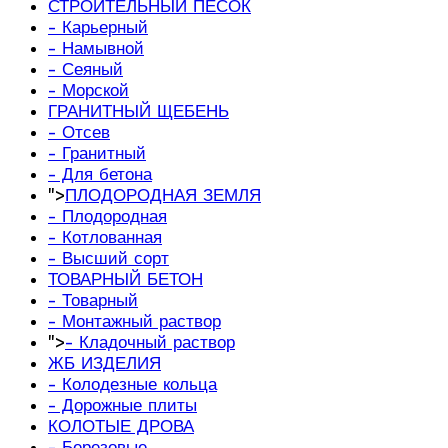
СТРОИТЕЛЬНЫЙ ПЕСОК
- Карьерный
- Намывной
- Сеяный
- Морской
ГРАНИТНЫЙ ЩЕБЕНЬ
- Отсев
- Гранитный
- Для бетона
">
ПЛОДОРОДНАЯ ЗЕМЛЯ
- Плодородная
- Котлованная
- Высший сорт
ТОВАРНЫЙ БЕТОН
- Товарный
- Монтажный раствор
">
- Кладочный раствор
ЖБ ИЗДЕЛИЯ
- Колодезные кольца
- Дорожные плиты
КОЛОТЫЕ ДРОВА
- Березовые