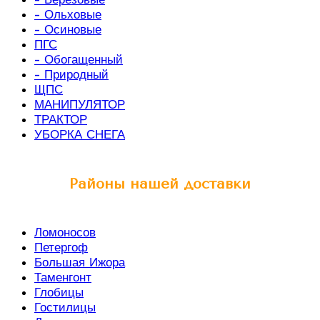
- Ольховые
- Осиновые
ПГС
- Обогащенный
- Природный
ЩПС
МАНИПУЛЯТОР
ТРАКТОР
УБОРКА СНЕГА
Районы нашей доставки
Ломоносов
Петергоф
Большая Ижора
Таменгонт
Глобицы
Гостилицы