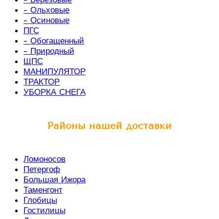
- Ольховые
- Осиновые
ПГС
- Обогащенный
- Природный
ЩПС
МАНИПУЛЯТОР
ТРАКТОР
УБОРКА СНЕГА
Районы нашей доставки
Ломоносов
Петергоф
Большая Ижора
Таменгонт
Глобицы
Гостилицы