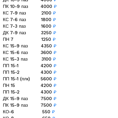
ПК 10-9 паз
4000
₽
КС 7-9 паз
2100
₽
КС 7-6 паз
1800
₽
КС 7-3 паз
1600
₽
ДК 7-9 паз
3250
₽
ПН 7
1250
₽
КС 15-9 паз
4350
₽
КС 15-6 паз
3600
₽
КС 15-3 паз
3100
₽
ПП 15-1
4200
₽
ПП 15-2
4300
₽
ПП 15-1 (плк)
5600
₽
ПН 15
4200
₽
ПП 15-2
4300
₽
ДК 15-9 паз
7500
₽
ПК 15-9 паз
7500
₽
КО-6
550
₽