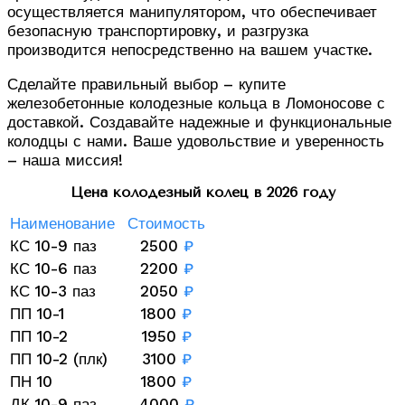
осуществляется манипулятором, что обеспечивает
безопасную транспортировку, и разгрузка
производится непосредственно на вашем участке.
Сделайте правильный выбор – купите
железобетонные колодезные кольца в Ломоносове с
доставкой. Создавайте надежные и функциональные
колодцы с нами. Ваше удовольствие и уверенность
– наша миссия!
Цена колодезный колец в 2026 году
Наименование
Стоимость
КС 10-9 паз
2500
₽
КС 10-6 паз
2200
₽
КС 10-3 паз
2050
₽
ПП 10-1
1800
₽
ПП 10-2
1950
₽
ПП 10-2 (плк)
3100
₽
ПН 10
1800
₽
ДК 10-9 паз
4000
₽