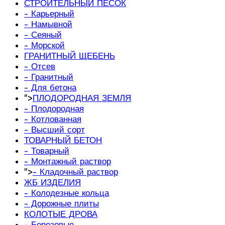
СТРОИТЕЛЬНЫЙ ПЕСОК
- Карьерный
- Намывной
- Сеяный
- Морской
ГРАНИТНЫЙ ЩЕБЕНЬ
- Отсев
- Гранитный
- Для бетона
">
ПЛОДОРОДНАЯ ЗЕМЛЯ
- Плодородная
- Котлованная
- Высший сорт
ТОВАРНЫЙ БЕТОН
- Товарный
- Монтажный раствор
">
- Кладочный раствор
ЖБ ИЗДЕЛИЯ
- Колодезные кольца
- Дорожные плиты
КОЛОТЫЕ ДРОВА
- Березовые