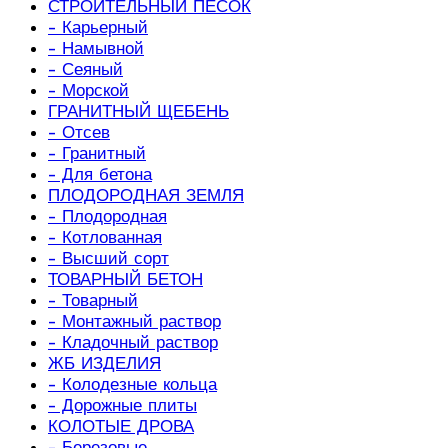
СТРОИТЕЛЬНЫЙ ПЕСОК
- Карьерный
- Намывной
- Сеяный
- Морской
ГРАНИТНЫЙ ЩЕБЕНЬ
- Отсев
- Гранитный
- Для бетона
ПЛОДОРОДНАЯ ЗЕМЛЯ
- Плодородная
- Котлованная
- Высший сорт
ТОВАРНЫЙ БЕТОН
- Товарный
- Монтажный раствор
- Кладочный раствор
ЖБ ИЗДЕЛИЯ
- Колодезные кольца
- Дорожные плиты
КОЛОТЫЕ ДРОВА
- Березовые