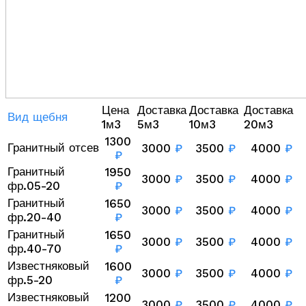
Цена
Доставка
Доставка
Доставка
Вид щебня
1м3
5м3
10м3
20м3
1300
Гранитный отсев
3000
₽
3500
₽
4000
₽
₽
Гранитный
1950
3000
₽
3500
₽
4000
₽
фр.05-20
₽
Гранитный
1650
3000
₽
3500
₽
4000
₽
фр.20-40
₽
Гранитный
1650
3000
₽
3500
₽
4000
₽
фр.40-70
₽
Известняковый
1600
3000
₽
3500
₽
4000
₽
фр.5-20
₽
Известняковый
1200
3000
₽
3500
₽
4000
₽