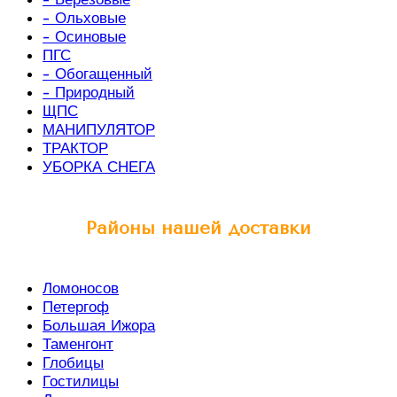
- Ольховые
- Осиновые
ПГС
- Обогащенный
- Природный
ЩПС
МАНИПУЛЯТОР
ТРАКТОР
УБОРКА СНЕГА
Районы нашей доставки
Ломоносов
Петергоф
Большая Ижора
Таменгонт
Глобицы
Гостилицы