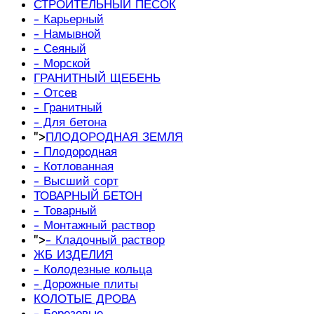
СТРОИТЕЛЬНЫЙ ПЕСОК
- Карьерный
- Намывной
- Сеяный
- Морской
ГРАНИТНЫЙ ЩЕБЕНЬ
- Отсев
- Гранитный
- Для бетона
">
ПЛОДОРОДНАЯ ЗЕМЛЯ
- Плодородная
- Котлованная
- Высший сорт
ТОВАРНЫЙ БЕТОН
- Товарный
- Монтажный раствор
">
- Кладочный раствор
ЖБ ИЗДЕЛИЯ
- Колодезные кольца
- Дорожные плиты
КОЛОТЫЕ ДРОВА
- Березовые