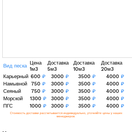
Цена
Доставка
Доставка
Доставка
Вид песка
1м3
5м3
10м3
20м3
Карьерный
600
₽
3000
₽
3500
₽
4000
₽
Намывной
750
₽
3000
₽
3500
₽
4000
₽
Сеяный
750
₽
3000
₽
3500
₽
4000
₽
Морской
1300
₽
3000
₽
3500
₽
4000
₽
ПГС
1000
₽
3000
₽
3500
₽
4000
₽
Стоимость доставки рассчитывается индивидуально, уточняйте цены у наших
менеджеров.