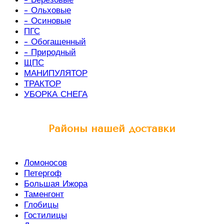
- Ольховые
- Осиновые
ПГС
- Обогащенный
- Природный
ЩПС
МАНИПУЛЯТОР
ТРАКТОР
УБОРКА СНЕГА
Районы нашей доставки
Ломоносов
Петергоф
Большая Ижора
Таменгонт
Глобицы
Гостилицы