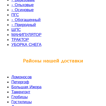
- Ольховые
- Осиновые
ПГС
- Обогащенный
- Природный
ЩПС
МАНИПУЛЯТОР
ТРАКТОР
УБОРКА СНЕГА
Районы нашей доставки
Ломоносов
Петергоф
Большая Ижора
Таменгонт
Глобицы
Гостилицы