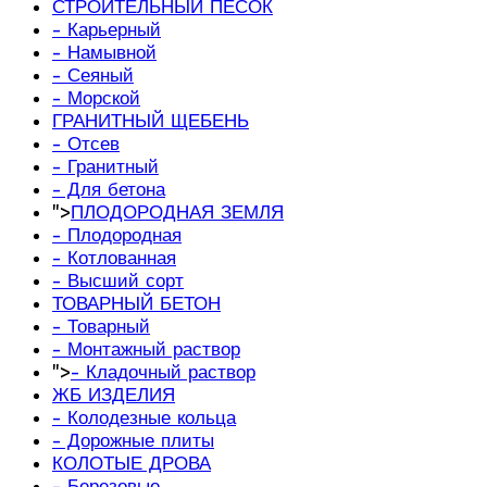
СТРОИТЕЛЬНЫЙ ПЕСОК
- Карьерный
- Намывной
- Сеяный
- Морской
ГРАНИТНЫЙ ЩЕБЕНЬ
- Отсев
- Гранитный
- Для бетона
">
ПЛОДОРОДНАЯ ЗЕМЛЯ
- Плодородная
- Котлованная
- Высший сорт
ТОВАРНЫЙ БЕТОН
- Товарный
- Монтажный раствор
">
- Кладочный раствор
ЖБ ИЗДЕЛИЯ
- Колодезные кольца
- Дорожные плиты
КОЛОТЫЕ ДРОВА
- Березовые