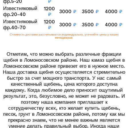
фр.5-20
₽
Известняковый
1200
3000
₽
3500
₽
4000
₽
фр.20-40
₽
Известняковый
1200
3000
₽
3500
₽
4000
₽
фр.40-70
₽
Стоимость доставки рассчитывается индивидуально, уточняйте цены у наших
менеджеров.
Отметим, что можно выбрать различные фракции
щебня в Ломоносовском районе. Наш камаз щебня в
Ломоносовском районе привезет его в нужное место.
Наша доставка щебня осуществляется стремительно
быстро за счет мощного транспорта. У нас самый
качественный щебень, цена которого доступна
каждому. Когда любимое дело приносит ощутимый
результат, это, безусловно, не может не радовать. И
поэтому наша компания приглашает к
сотрудничеству всех, кто желает купить щебень,
песок, грунт в Ломоносовском районе, потому как мы
прекрасно знаем, что не менее важным является
умение делать правильный выбор. Иногда наши