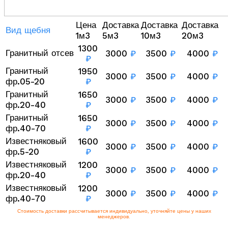
Цена
Доставка
Доставка
Доставка
Вид щебня
1м3
5м3
10м3
20м3
1300
Гранитный отсев
3000
₽
3500
₽
4000
₽
₽
Гранитный
1950
3000
₽
3500
₽
4000
₽
фр.05-20
₽
Гранитный
1650
3000
₽
3500
₽
4000
₽
фр.20-40
₽
Гранитный
1650
3000
₽
3500
₽
4000
₽
фр.40-70
₽
Известняковый
1600
3000
₽
3500
₽
4000
₽
фр.5-20
₽
Известняковый
1200
3000
₽
3500
₽
4000
₽
фр.20-40
₽
Известняковый
1200
3000
₽
3500
₽
4000
₽
фр.40-70
₽
Стоимость доставки рассчитывается индивидуально, уточняйте цены у наших
менеджеров.