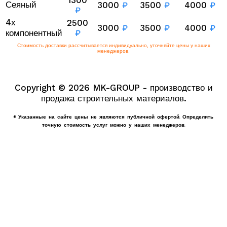
1300
Сеяный
3000
₽
3500
₽
4000
₽
₽
4х
2500
3000
₽
3500
₽
4000
₽
компонентный
₽
Стоимость доставки рассчитывается индивидуально, уточняйте цены у наших
менеджеров.
Copyright © 2026 MK-GROUP - производство и
продажа строительных материалов.
* Указанные на сайте цены не являются публичной офертой. Определить
точную стоимость услуг можно у наших менеджеров.