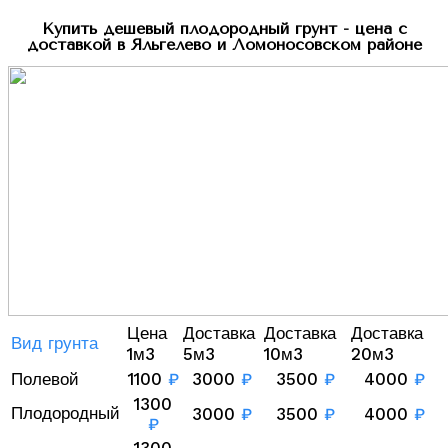
Купить дешевый плодородный грунт - цена с
доставкой в Яльгелево и Ломоносовском районе
Цена
Доставка
Доставка
Доставка
Вид грунта
1м3
5м3
10м3
20м3
Полевой
1100
₽
3000
₽
3500
₽
4000
₽
1300
Плодородный
3000
₽
3500
₽
4000
₽
₽