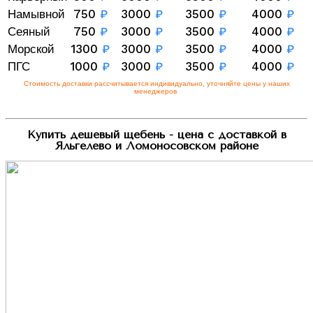
Намывной
750
₽
3000
₽
3500
₽
4000
₽
Сеяный
750
₽
3000
₽
3500
₽
4000
₽
Морской
1300
₽
3000
₽
3500
₽
4000
₽
ПГС
1000
₽
3000
₽
3500
₽
4000
₽
Стоимость доставки рассчитывается индивидуально, уточняйте цены у наших
менеджеров.
Купить дешевый щебень - цена с доставкой в
Яльгелево и Ломоносовском районе