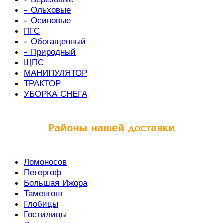
- Ольховые
- Осиновые
ПГС
- Обогащенный
- Природный
ЩПС
МАНИПУЛЯТОР
ТРАКТОР
УБОРКА СНЕГА
Районы нашей доставки
Ломоносов
Петергоф
Большая Ижора
Таменгонт
Глобицы
Гостилицы