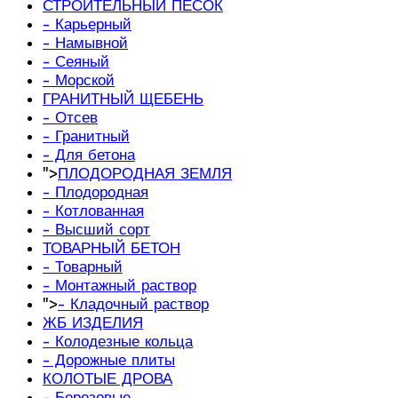
СТРОИТЕЛЬНЫЙ ПЕСОК
- Карьерный
- Намывной
- Сеяный
- Морской
ГРАНИТНЫЙ ЩЕБЕНЬ
- Отсев
- Гранитный
- Для бетона
">
ПЛОДОРОДНАЯ ЗЕМЛЯ
- Плодородная
- Котлованная
- Высший сорт
ТОВАРНЫЙ БЕТОН
- Товарный
- Монтажный раствор
">
- Кладочный раствор
ЖБ ИЗДЕЛИЯ
- Колодезные кольца
- Дорожные плиты
КОЛОТЫЕ ДРОВА
- Березовые