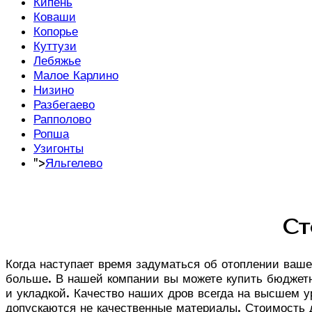
Кипень
Коваши
Копорье
Куттузи
Лебяжье
Малое Карлино
Низино
Разбегаево
Рапполово
Ропша
Узигонты
">
Яльгелево
Ст
Когда наступает время задуматься об отоплении вашег
больше. В нашей компании вы можете купить бюджетн
и укладкой. Качество наших дров всегда на высшем у
допускаются не качественные материалы. Стоимость 