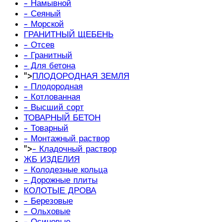
- Намывной
- Сеяный
- Морской
ГРАНИТНЫЙ ЩЕБЕНЬ
- Отсев
- Гранитный
- Для бетона
">
ПЛОДОРОДНАЯ ЗЕМЛЯ
- Плодородная
- Котлованная
- Высший сорт
ТОВАРНЫЙ БЕТОН
- Товарный
- Монтажный раствор
">
- Кладочный раствор
ЖБ ИЗДЕЛИЯ
- Колодезные кольца
- Дорожные плиты
КОЛОТЫЕ ДРОВА
- Березовые
- Ольховые
- Осиновые