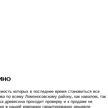
ино
имость которых в последнее время становиться все
а по всему Ломоносовскому району, как навалом, так
а древесина проходит проверку и к продаже не
 но в нашей компании гарантированно дешевле