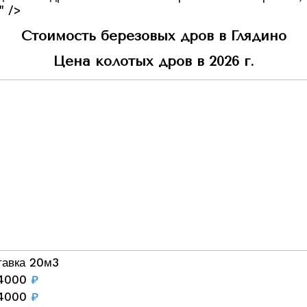
" />
Стоимость березовых дров в Глядино
Цена колотых дров в 2026 г.
тавка 20м3
4000
₽
4000
₽