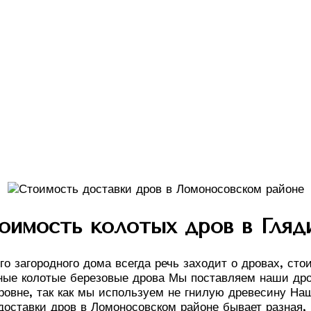
оимость колотых дров в Гляд
о загородного дома всегда речь заходит о дровах, сто
ые колотые березовые дрова Мы поставляем наши дров
ровне, так как мы используем не гнилую древесину Наш
доставки дров в Ломоносовском районе бывает разная,