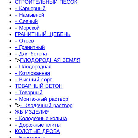
СТРОИТЕЛЬНЫЙ ПЕСОК
- Карьерный
- Намывной
- Сеяный
- Морской
ГРАНИТНЫЙ ЩЕБЕНЬ
- Отсев
- Гранитный
- Для бетона
">
ПЛОДОРОДНАЯ ЗЕМЛЯ
- Плодородная
- Котлованная
- Высший сорт
ТОВАРНЫЙ БЕТОН
- Товарный
- Монтажный раствор
">
- Кладочный раствор
ЖБ ИЗДЕЛИЯ
- Колодезные кольца
- Дорожные плиты
КОЛОТЫЕ ДРОВА
- Березовые