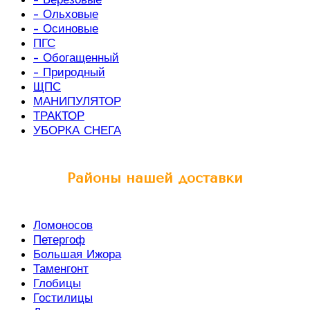
- Ольховые
- Осиновые
ПГС
- Обогащенный
- Природный
ЩПС
МАНИПУЛЯТОР
ТРАКТОР
УБОРКА СНЕГА
Районы нашей доставки
Ломоносов
Петергоф
Большая Ижора
Таменгонт
Глобицы
Гостилицы