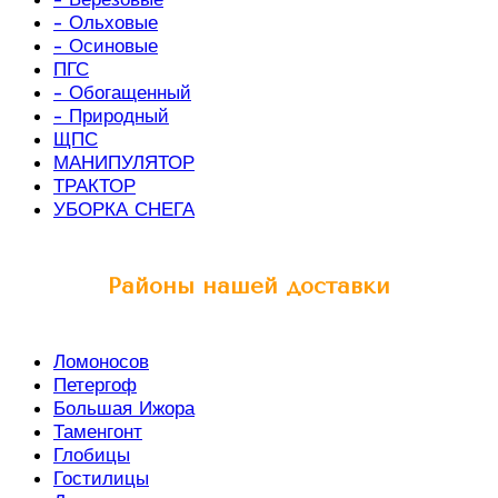
- Ольховые
- Осиновые
ПГС
- Обогащенный
- Природный
ЩПС
МАНИПУЛЯТОР
ТРАКТОР
УБОРКА СНЕГА
Районы нашей доставки
Ломоносов
Петергоф
Большая Ижора
Таменгонт
Глобицы
Гостилицы