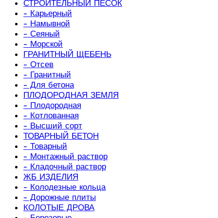
СТРОИТЕЛЬНЫЙ ПЕСОК
- Карьерный
- Намывной
- Сеяный
- Морской
ГРАНИТНЫЙ ЩЕБЕНЬ
- Отсев
- Гранитный
- Для бетона
ПЛОДОРОДНАЯ ЗЕМЛЯ
- Плодородная
- Котлованная
- Высший сорт
ТОВАРНЫЙ БЕТОН
- Товарный
- Монтажный раствор
- Кладочный раствор
ЖБ ИЗДЕЛИЯ
- Колодезные кольца
- Дорожные плиты
КОЛОТЫЕ ДРОВА
- Березовые