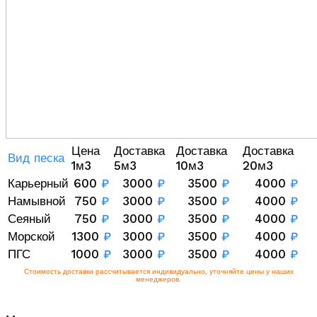
Цена
Доставка
Доставка
Доставка
Вид песка
1м3
5м3
10м3
20м3
Карьерный
600
₽
3000
₽
3500
₽
4000
₽
Намывной
750
₽
3000
₽
3500
₽
4000
₽
Сеяный
750
₽
3000
₽
3500
₽
4000
₽
Морской
1300
₽
3000
₽
3500
₽
4000
₽
ПГС
1000
₽
3000
₽
3500
₽
4000
₽
Стоимость доставки рассчитывается индивидуально, уточняйте цены у наших
менеджеров.