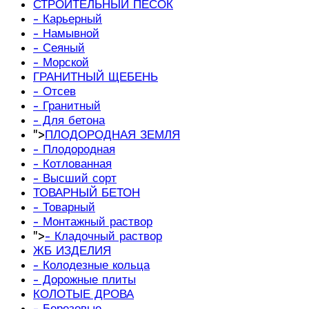
СТРОИТЕЛЬНЫЙ ПЕСОК
- Карьерный
- Намывной
- Сеяный
- Морской
ГРАНИТНЫЙ ЩЕБЕНЬ
- Отсев
- Гранитный
- Для бетона
">
ПЛОДОРОДНАЯ ЗЕМЛЯ
- Плодородная
- Котлованная
- Высший сорт
ТОВАРНЫЙ БЕТОН
- Товарный
- Монтажный раствор
">
- Кладочный раствор
ЖБ ИЗДЕЛИЯ
- Колодезные кольца
- Дорожные плиты
КОЛОТЫЕ ДРОВА
- Березовые