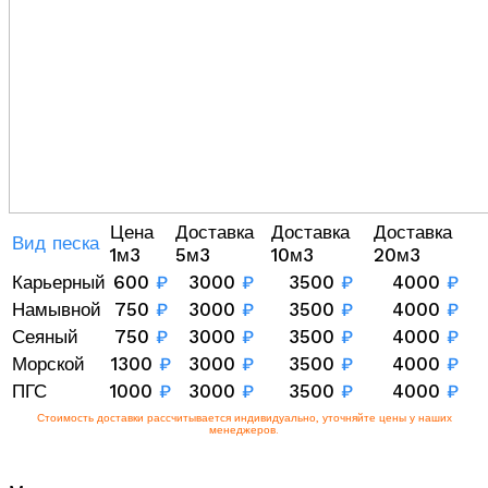
Цена
Доставка
Доставка
Доставка
Вид песка
1м3
5м3
10м3
20м3
Карьерный
600
₽
3000
₽
3500
₽
4000
₽
Намывной
750
₽
3000
₽
3500
₽
4000
₽
Сеяный
750
₽
3000
₽
3500
₽
4000
₽
Морской
1300
₽
3000
₽
3500
₽
4000
₽
ПГС
1000
₽
3000
₽
3500
₽
4000
₽
Стоимость доставки рассчитывается индивидуально, уточняйте цены у наших
менеджеров.