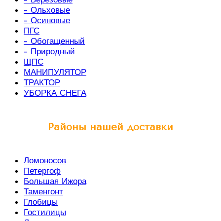
- Ольховые
- Осиновые
ПГС
- Обогащенный
- Природный
ЩПС
МАНИПУЛЯТОР
ТРАКТОР
УБОРКА СНЕГА
Районы нашей доставки
Ломоносов
Петергоф
Большая Ижора
Таменгонт
Глобицы
Гостилицы