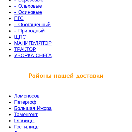
- Ольховые
- Осиновые
ПГС
- Обогащенный
- Природный
ЩПС
МАНИПУЛЯТОР
ТРАКТОР
УБОРКА СНЕГА
Районы нашей доставки
Ломоносов
Петергоф
Большая Ижора
Таменгонт
Глобицы
Гостилицы