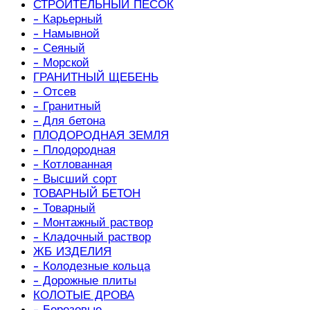
СТРОИТЕЛЬНЫЙ ПЕСОК
- Карьерный
- Намывной
- Сеяный
- Морской
ГРАНИТНЫЙ ЩЕБЕНЬ
- Отсев
- Гранитный
- Для бетона
ПЛОДОРОДНАЯ ЗЕМЛЯ
- Плодородная
- Котлованная
- Высший сорт
ТОВАРНЫЙ БЕТОН
- Товарный
- Монтажный раствор
- Кладочный раствор
ЖБ ИЗДЕЛИЯ
- Колодезные кольца
- Дорожные плиты
КОЛОТЫЕ ДРОВА
- Березовые