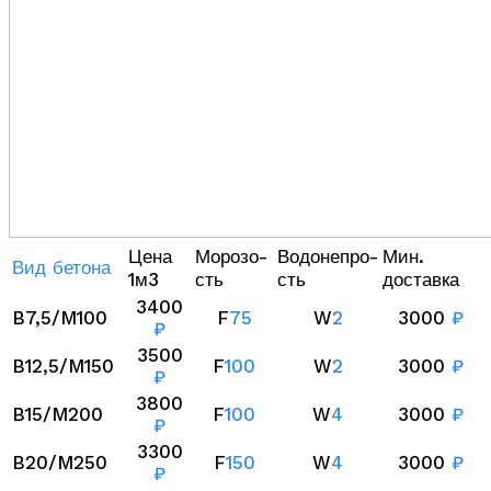
Цена
Морозо-
Водонепро-
Мин.
Вид бетона
1м3
сть
сть
доставка
3400
B7,5/M100
F
75
W
2
3000
₽
₽
3500
B12,5/M150
F
100
W
2
3000
₽
₽
3800
B15/M200
F
100
W
4
3000
₽
₽
3300
B20/M250
F
150
W
4
3000
₽
₽