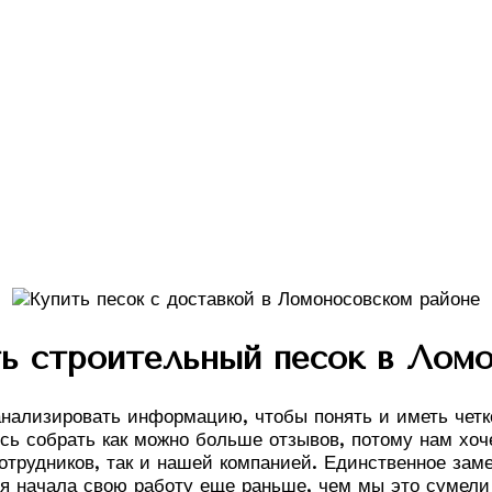
ь строительный песок в Лом
анализировать информацию, чтобы понять и иметь четк
ь собрать как можно больше отзывов, потому нам хоче
отрудников, так и нашей компанией. Единственное заме
ия начала свою работу еще раньше, чем мы это сумели