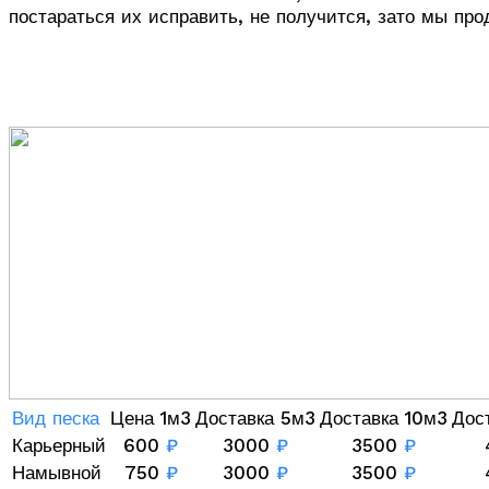
постараться их исправить, не получится, зато мы пр
Вид песка
Цена 1м3
Доставка 5м3
Доставка 10м3
Дос
Карьерный
600
₽
3000
₽
3500
₽
Намывной
750
₽
3000
₽
3500
₽