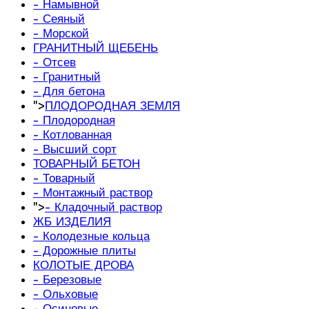
- Намывной
- Сеяный
- Морской
ГРАНИТНЫЙ ЩЕБЕНЬ
- Отсев
- Гранитный
- Для бетона
">
ПЛОДОРОДНАЯ ЗЕМЛЯ
- Плодородная
- Котлованная
- Высший сорт
ТОВАРНЫЙ БЕТОН
- Товарный
- Монтажный раствор
">
- Кладочный раствор
ЖБ ИЗДЕЛИЯ
- Колодезные кольца
- Дорожные плиты
КОЛОТЫЕ ДРОВА
- Березовые
- Ольховые
- Осиновые