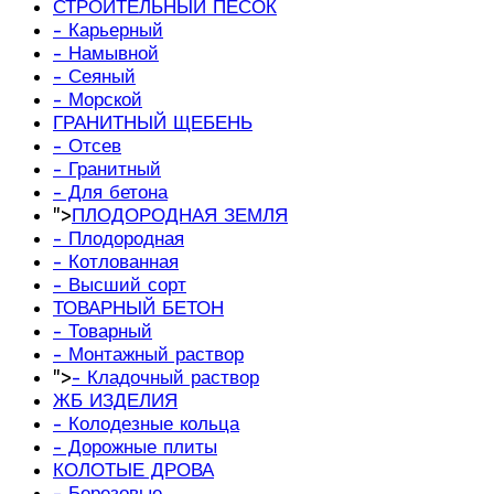
СТРОИТЕЛЬНЫЙ ПЕСОК
- Карьерный
- Намывной
- Сеяный
- Морской
ГРАНИТНЫЙ ЩЕБЕНЬ
- Отсев
- Гранитный
- Для бетона
">
ПЛОДОРОДНАЯ ЗЕМЛЯ
- Плодородная
- Котлованная
- Высший сорт
ТОВАРНЫЙ БЕТОН
- Товарный
- Монтажный раствор
">
- Кладочный раствор
ЖБ ИЗДЕЛИЯ
- Колодезные кольца
- Дорожные плиты
КОЛОТЫЕ ДРОВА
- Березовые