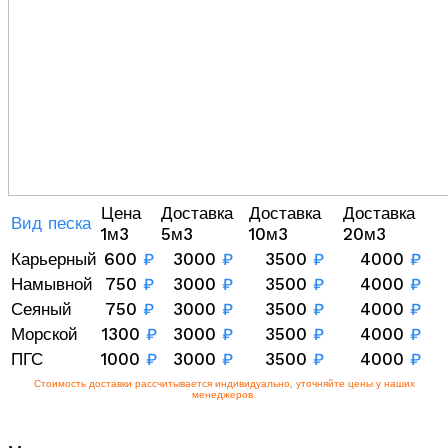
Цена
Доставка
Доставка
Доставка
Вид песка
1м3
5м3
10м3
20м3
Карьерный
600
₽
3000
₽
3500
₽
4000
₽
Намывной
750
₽
3000
₽
3500
₽
4000
₽
Сеяный
750
₽
3000
₽
3500
₽
4000
₽
Морской
1300
₽
3000
₽
3500
₽
4000
₽
ПГС
1000
₽
3000
₽
3500
₽
4000
₽
Стоимость доставки рассчитывается индивидуально, уточняйте цены у наших
менеджеров.