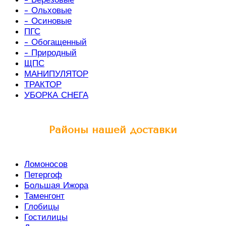
- Ольховые
- Осиновые
ПГС
- Обогащенный
- Природный
ЩПС
МАНИПУЛЯТОР
ТРАКТОР
УБОРКА СНЕГА
Районы нашей доставки
Ломоносов
Петергоф
Большая Ижора
Таменгонт
Глобицы
Гостилицы