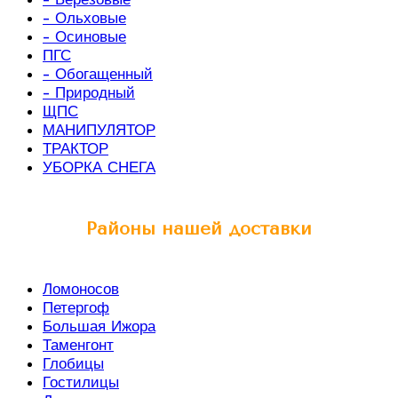
- Ольховые
- Осиновые
ПГС
- Обогащенный
- Природный
ЩПС
МАНИПУЛЯТОР
ТРАКТОР
УБОРКА СНЕГА
Районы нашей доставки
Ломоносов
Петергоф
Большая Ижора
Таменгонт
Глобицы
Гостилицы