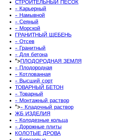
СТРОИТЕЛЬНЫЙ ПЕСОК
- Карьерный
- Намывной
- Сеяный
- Морской
ГРАНИТНЫЙ ЩЕБЕНЬ
- Отсев
- Гранитный
- Для бетона
">
ПЛОДОРОДНАЯ ЗЕМЛЯ
- Плодородная
- Котлованная
- Высший сорт
ТОВАРНЫЙ БЕТОН
- Товарный
- Монтажный раствор
">
- Кладочный раствор
ЖБ ИЗДЕЛИЯ
- Колодезные кольца
- Дорожные плиты
КОЛОТЫЕ ДРОВА
- Березовые