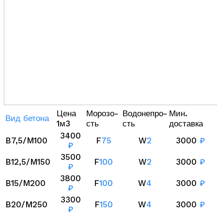
Цена
Морозо-
Водонепро-
Мин.
Вид бетона
1м3
сть
сть
доставка
3400
B7,5/M100
F
75
W
2
3000
₽
₽
3500
B12,5/M150
F
100
W
2
3000
₽
₽
3800
B15/M200
F
100
W
4
3000
₽
₽
3300
B20/M250
F
150
W
4
3000
₽
₽